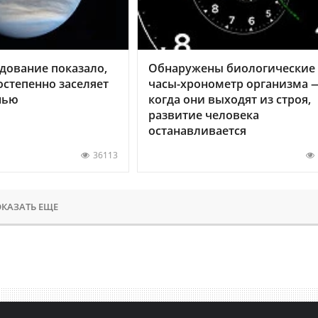
дование показало,
Обнаружены биологические
остепенно заселяет
часы-хронометр организма 
нью
когда они выходят из строя,
развитие человека
останавливается
36113
КАЗАТЬ ЕЩЕ