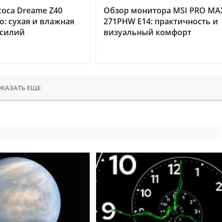
оса Dreame Z40
Обзор монитора MSI PRO MA
o: сухая и влажная
271PHW E14: практичность и
усилий
визуальный комфорт
КАЗАТЬ ЕЩЕ