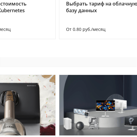
 стоимость
Выбрать тариф на облачну
Kubernetes
базу данных
месяц
От 0.80 руб./месяц