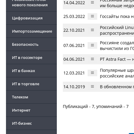
14.04.2022
нового поколения
им больше недо
25.03.2022
Госсайты пока н
Цифровизация
Российский Linu
22.10.2021
Импортозамещение
распространени
Россияне созда
Безопасность
07.06.2021
вычистили из Г
ИТ в госсекторе
04.06.2021
PT Astra Fact 
Популярные шри
ИТ в банках
12.03.2021
российские ана
ИТ в торговле
14.10.2019
В обновленном 
Телеком
Публикаций - 7, упоминаний - 7
Интернет
ИТ-бизнес