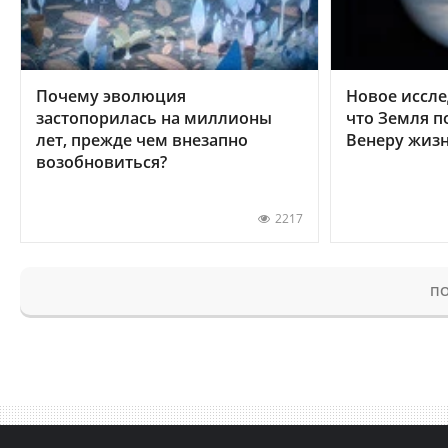
Почему эволюция
Новое иссле
застопорилась на миллионы
что Земля п
лет, прежде чем внезапно
Венеру жиз
возобновиться?
2217
ПО