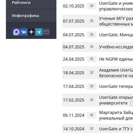
Рейтинги
UserGate и уни
02.10.2025
управленческих
Инфографика
Ученые МГУ раз
07.07.2025
общественных м
04.07.2025
UserGate, Минц
04.07.2025
Учебно-исследо
24.04.2025
Не NGFW единым
Академия UserG
18.04.2025
безопасности н
17.04.2025
UserGate теперь
UserGate откры
17.02.2025
университете
Маргарита Зайц
06.11.2024
уникальный для
14.10.2024
UserGate и ТГУ