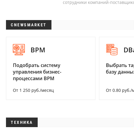
сотрудники компаний-поставщико
CNEWSMARKET
BPM
DB
Подобрать систему
Выбрать та
управления бизнес-
базу данны
процессами BPM
От 1 250 руб./месяц
От 0.80 руб./
ТЕХНИКА