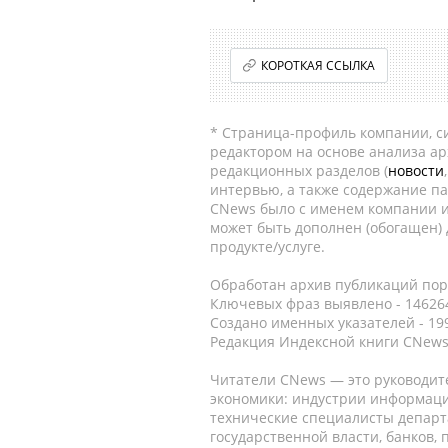
КОРОТКАЯ ССЫЛКА
* Страница-профиль компании, сис
редактором на основе анализа а
редакционных разделов (
новости
интервью, а также содержание па
CNews было с именем компании и
может быть дополнен (обогащен)
продукте/услуге.
Обработан архив публикаций порт
Ключевых фраз выявлено - 146264
Создано именных указателей - 19
Редакция Индексной книги CNews
Читатели CNews — это руководит
экономики: индустрии информаци
технические специалисты депар
государственной власти, банков,