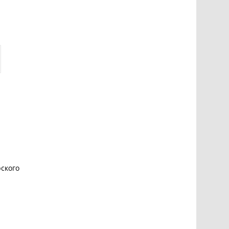
ского