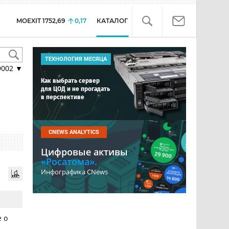
MOEXIT
1752,69
0,17
КАТАЛОГ
ТЕХНОЛОГИЯ МЕСЯЦА
9002
▼
Как выбрать сервер
для ЦОД и не прогадать
в перспективе
CNEWS ANALYTICS
Цифровые активы
«Росатома».
Инфографика CNews
 о