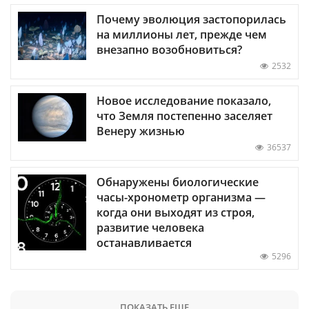
Почему эволюция застопорилась
на миллионы лет, прежде чем
внезапно возобновиться?
2532
Новое исследование показало,
что Земля постепенно заселяет
Венеру жизнью
36537
Обнаружены биологические
часы-хронометр организма —
когда они выходят из строя,
развитие человека
останавливается
5296
ПОКАЗАТЬ ЕЩЕ