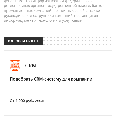
департаментов информатизации федеральных и
региональных органов государственной власти, банков,
промышленных компаний, розничных сетей, а также
руководители и сотрудники компаний-поставщиков
информационных технологий и услуг связи.
CNEWSMARKET
CRM
Подобрать CRM-систему для компании
От 1 000 руб./месяц