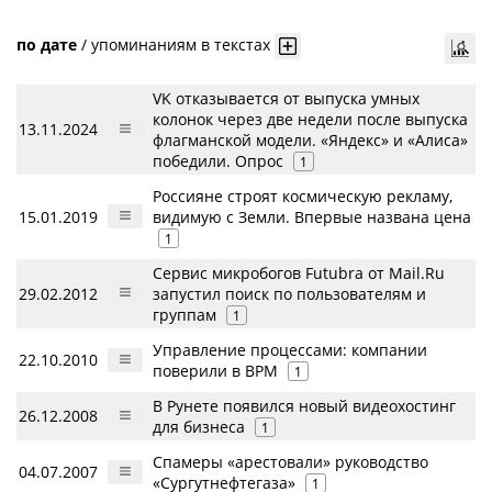
по дате
/
упоминаниям в текстах
VK отказывается от выпуска умных
колонок через две недели после выпуска
13.11.2024
флагманской модели. «Яндекс» и «Алиса»
победили. Опрос
1
Россияне строят космическую рекламу,
15.01.2019
видимую с Земли. Впервые названа цена
1
Сервис микробогов Futubra от Mail.Ru
29.02.2012
запустил поиск по пользователям и
группам
1
Управление процессами: компании
22.10.2010
поверили в BPM
1
В Рунете появился новый видеохостинг
26.12.2008
для бизнеса
1
Спамеры «арестовали» руководство
04.07.2007
«Сургутнефтегаза»
1