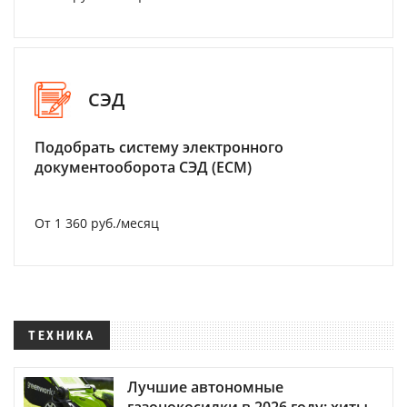
СЭД
Подобрать систему электронного
документооборота СЭД (ECM)
От 1 360 руб./месяц
ТЕХНИКА
Лучшие автономные
газонокосилки в 2026 году: хиты