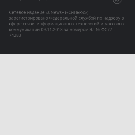
Сетевое издание «CNews» («СиНьюс»)
зарегистрировано Федеральной службой по надзору в
сфере связи, информационных технологий и массовых
коммуникаций 09.11.2018 за номером Эл № ФС77 –
74283