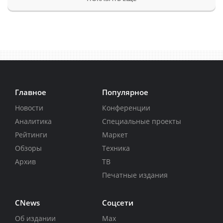
Главное
Популярное
Новости
Конференции
Аналитика
Специальные проекты
Рейтинги
Маркет
Обзоры
Техника
Архив
ТВ
Печатные издания
CNews
Соцсети
Об издании
Max