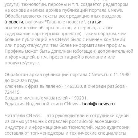
услуги), технологии, персоны и т.п. создается редактором
на основе анализа архива публикаций портала CNews.
Обрабатываются тексты всех редакционных разделов
(
новости
, включая "Главные новости",
статьи
,
аналитические обзоры рынков, интервью, а также
содержание партнёрских проектов). Таким образом, чем
больше публикаций на CNews было с именем компании
или продукта/услуги, тем более информативен профиль.
Профиль может быть дополнен (обогащен) дополнительной
информацией, в т.ч. презентацией о компании или
продукте/услуге.
Обработан архив публикаций портала CNews.ru c 11.1998
до 08.2026 годы.
Ключевых фраз выявлено - 1463330, в очереди разбора -
724415.
Создано именных указателей - 199231.
Редакция Индексной книги CNews -
book@cnews.ru
Читатели CNews — это руководители и сотрудники одной
из самых успешных отраслей российской экономики:
индустрии информационных технологий. Ядро аудитории
составляют топ-менеджеры и технические специалисты