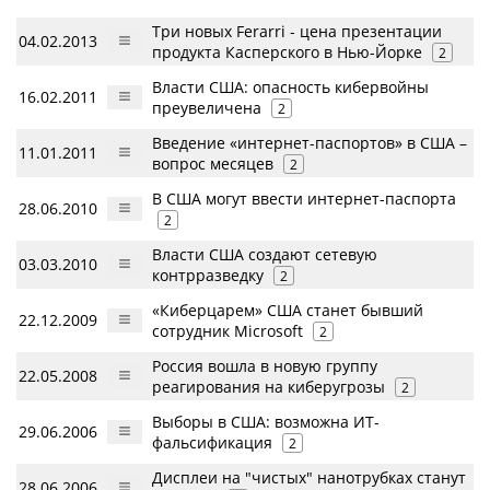
Три новых Ferarri - цена презентации
04.02.2013
продукта Касперского в Нью-Йорке
2
Власти США: опасность кибервойны
16.02.2011
преувеличена
2
Введение «интернет-паспортов» в США –
11.01.2011
вопрос месяцев
2
В США могут ввести интернет-паспорта
28.06.2010
2
Власти США создают сетевую
03.03.2010
контрразведку
2
«Киберцарем» США станет бывший
22.12.2009
сотрудник Microsoft
2
Россия вошла в новую группу
22.05.2008
реагирования на киберугрозы
2
Выборы в США: возможна ИТ-
29.06.2006
фальсификация
2
Дисплеи на "чистых" нанотрубках станут
28.06.2006