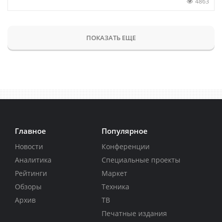
4863
ПОКАЗАТЬ ЕЩЕ
Главное
Популярное
Новости
Конференции
Аналитика
Специальные проекты
Рейтинги
Маркет
Обзоры
Техника
Архив
ТВ
Печатные издания