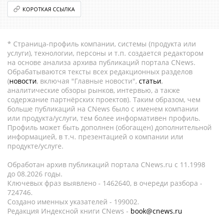
КОРОТКАЯ ССЫЛКА
* Страница-профиль компании, системы (продукта или
услуги), технологии, персоны и т.п. создается редактором
на основе анализа архива публикаций портала CNews.
Обрабатываются тексты всех редакционных разделов
(
новости
, включая "Главные новости",
статьи
,
аналитические обзоры рынков, интервью, а также
содержание партнёрских проектов). Таким образом, чем
больше публикаций на CNews было с именем компании
или продукта/услуги, тем более информативен профиль.
Профиль может быть дополнен (обогащен) дополнительной
информацией, в т.ч. презентацией о компании или
продукте/услуге.
Обработан архив публикаций портала CNews.ru c 11.1998
до 08.2026 годы.
Ключевых фраз выявлено - 1462640, в очереди разбора -
724746.
Создано именных указателей - 199002.
Редакция Индексной книги CNews -
book@cnews.ru