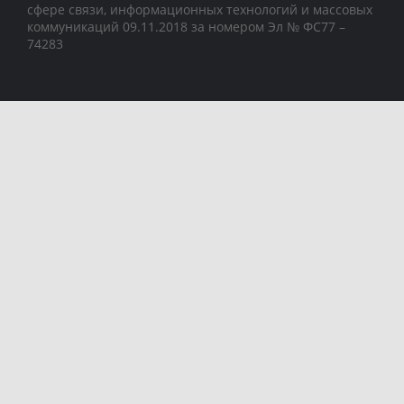
сфере связи, информационных технологий и массовых
коммуникаций 09.11.2018 за номером Эл № ФС77 –
74283