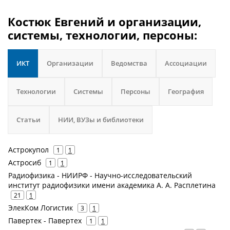
Костюк Евгений и организации,
системы, технологии, персоны:
ИКТ
Организации
Ведомства
Ассоциации
Технологии
Системы
Персоны
География
Статьи
НИИ, ВУЗы и библиотеки
Астрокупол
1
1
Астросиб
1
1
Радиофизика - НИИРФ - Научно-исследовательский
институт радиофизики имени академика А. А. Расплетина
21
1
ЭлекКом Логистик
3
1
Павертек - Павертех
1
1