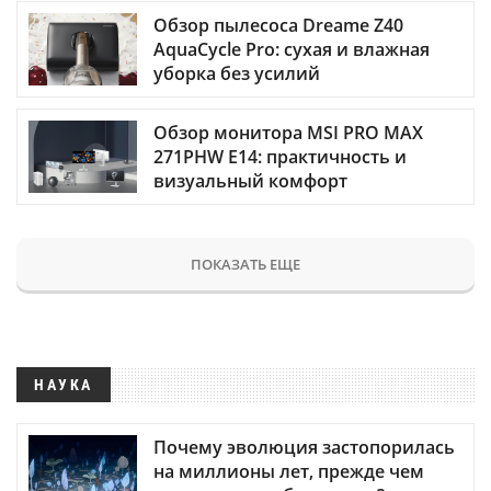
Обзор пылесоса Dreame Z40
AquaCycle Pro: сухая и влажная
уборка без усилий
Обзор монитора MSI PRO MAX
271PHW E14: практичность и
визуальный комфорт
ПОКАЗАТЬ ЕЩЕ
НАУКА
Почему эволюция застопорилась
на миллионы лет, прежде чем