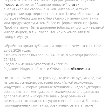
(
новости
, включая "Главные новости",
статьи
,
аналитические обзоры рынков, интервью, а также
содержание партнёрских проектов). Таким образом, чем
больше публикаций на CNews было с именем компании
или продукта/услуги, тем более информативен профиль.
Профиль может быть дополнен (обогащен) дополнительной
информацией, в т.ч. презентацией о компании или
продукте/услуге.
Обработан архив публикаций портала CNews.ru c 11.1998
до 08.2026 годы.
Ключевых фраз выявлено - 1463018, в очереди разбора -
724624.
Создано именных указателей - 199124.
Редакция Индексной книги CNews -
book@cnews.ru
Читатели CNews — это руководители и сотрудники одной
из самых успешных отраслей российской экономики:
индустрии информационных технологий. Ядро аудитории
составляют топ-менеджеры и технические специалисты
департаментов информатизации федеральных и
региональных органов государственной власти, банков,
промышленных компаний, розничных сетей, а также