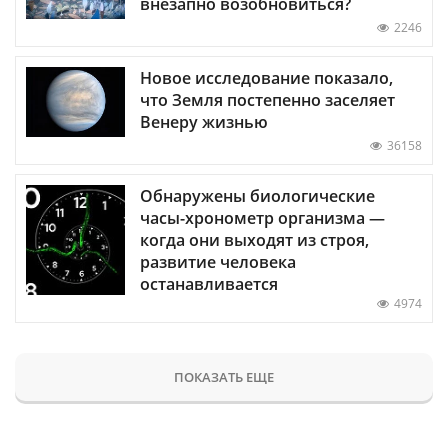
внезапно возобновиться?
2246
Новое исследование показало,
что Земля постепенно заселяет
Венеру жизнью
36158
Обнаружены биологические
часы-хронометр организма —
когда они выходят из строя,
развитие человека
останавливается
4974
ПОКАЗАТЬ ЕЩЕ