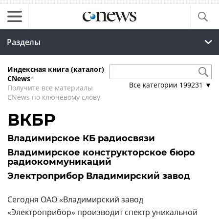
Разделы
Индексная книга (каталог)
CNews
*
Все категории
199231
▼
Получите все материалы
CNews по ключевому слову
ВКБР
Владимирское КБ радиосвязи
Владимирское конструкторское бюро
радиокоммуникаций
Электроприбор Владимирский завод
Сегодня ОАО «Владимирский завод
«Электроприбор» производит спектр уникальной