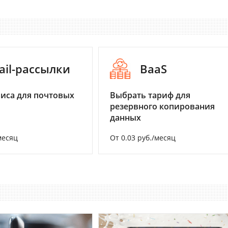
ail-рассылки
BaaS
иса для почтовых
Выбрать тариф для
резервного копирования
данных
месяц
От 0.03 руб./месяц