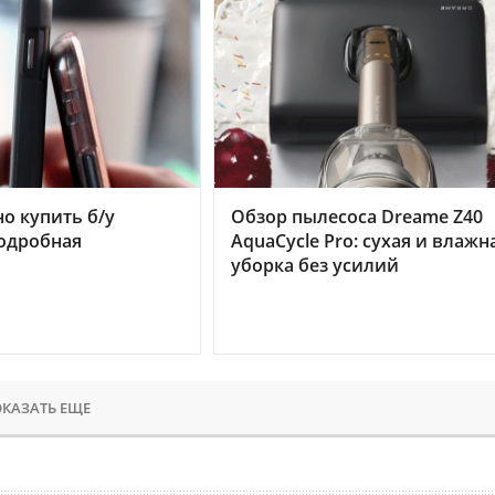
но купить б/у
Обзор пылесоса Dreame Z40
подробная
AquaCycle Pro: сухая и влажн
уборка без усилий
КАЗАТЬ ЕЩЕ