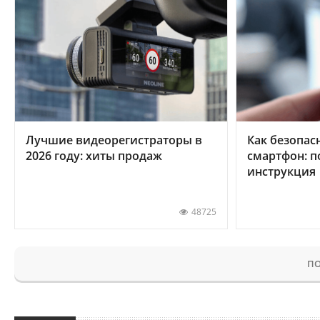
Лучшие видеорегистраторы в
Как безопас
2026 году: хиты продаж
смартфон: 
инструкция
48725
ПО