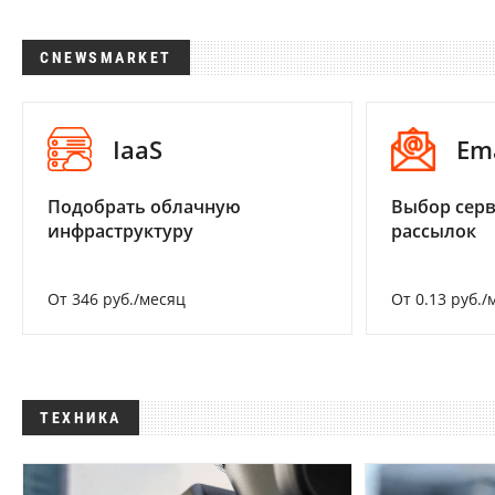
CNEWSMARKET
IaaS
Em
Подобрать облачную
Выбор серв
инфраструктуру
рассылок
От 346 руб./месяц
От 0.13 руб./
ТЕХНИКА