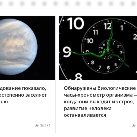
дование показало,
Обнаружены биологические
остепенно заселяет
часы-хронометр организма 
нью
когда они выходят из строя,
развитие человека
останавливается
36281