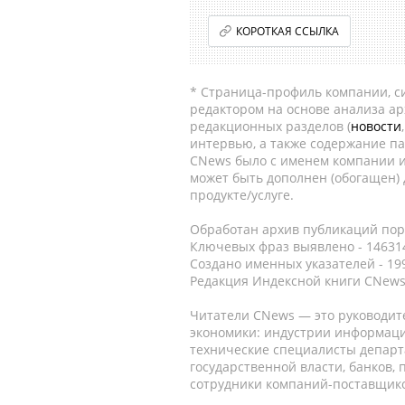
КОРОТКАЯ ССЫЛКА
* Страница-профиль компании, сис
редактором на основе анализа а
редакционных разделов (
новости
интервью, а также содержание па
CNews было с именем компании и
может быть дополнен (обогащен)
продукте/услуге.
Обработан архив публикаций порт
Ключевых фраз выявлено - 146314
Создано именных указателей - 19
Редакция Индексной книги CNews
Читатели CNews — это руководит
экономики: индустрии информаци
технические специалисты депар
государственной власти, банков,
сотрудники компаний-поставщико