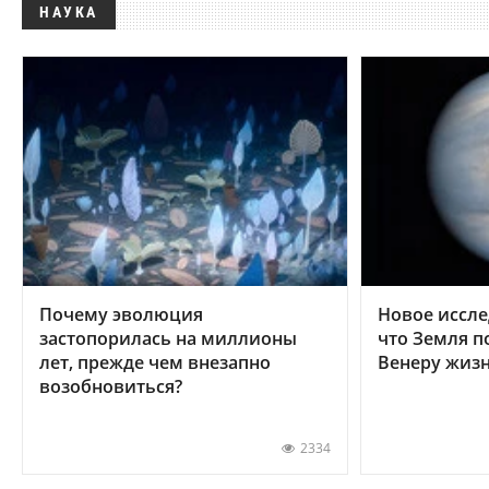
НАУКА
Почему эволюция
Новое иссле
застопорилась на миллионы
что Земля п
лет, прежде чем внезапно
Венеру жиз
возобновиться?
2334