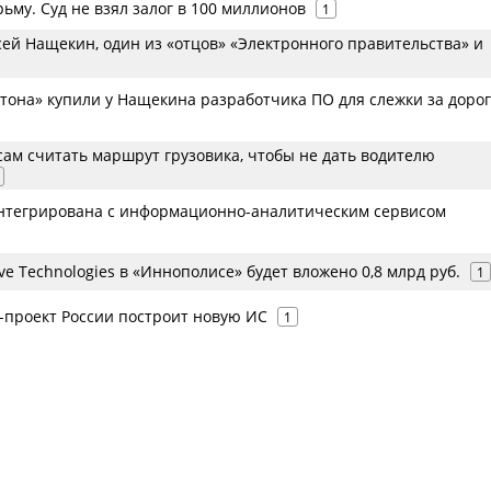
ьму. Суд не взял залог в 100 миллионов
1
сей Нащекин, один из «отцов» «Электронного правительства» и
тона» купили у Нащекина разработчика ПО для слежки за доро
сам считать маршрут грузовика, чтобы не дать водителю
интегрирована с информационно-аналитическим сервисом
ive Technologies в «Иннополисе» будет вложено 0,8 млрд руб.
1
проект России построит новую ИС
1