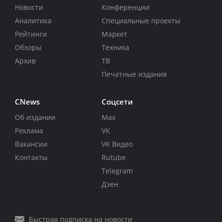
Новости
Конференции
Аналитика
Специальные проекты
Рейтинги
Маркет
Обзоры
Техника
Архив
ТВ
Печатные издания
CNews
Соцсети
Об издании
Max
Реклама
VK
Вакансии
VK Видео
Контакты
Rutube
Telegram
Дзен
Быстрая подписка на новости