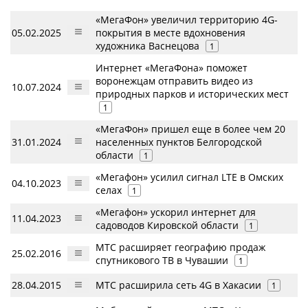
«МегаФон» увеличил территорию 4G-
05.02.2025
покрытия в месте вдохновения
художника Васнецова
1
Интернет «МегаФона» поможет
воронежцам отправить видео из
10.07.2024
природных парков и исторических мест
1
«МегаФон» пришел еще в более чем 20
31.01.2024
населенных пунктов Белгородской
области
1
«Мегафон» усилил сигнал LTE в Омских
04.10.2023
селах
1
«Мегафон» ускорил интернет для
11.04.2023
садоводов Кировской области
1
МТС расширяет географию продаж
25.02.2016
спутникового ТВ в Чувашии
1
28.04.2015
МТС расширила сеть 4G в Хакасии
1