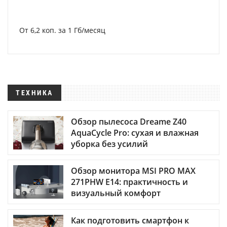
От 6,2 коп. за 1 Гб/месяц
ТЕХНИКА
Обзор пылесоса Dreame Z40
AquaCycle Pro: сухая и влажная
уборка без усилий
Обзор монитора MSI PRO MAX
271PHW E14: практичность и
визуальный комфорт
Как подготовить смартфон к