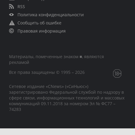
RSS
Политика конфиденциальности
Сообщить об ошибке
Правовая информация
Материалы, помеченные знаком ■, являются
рекламой
Все права защищены © 1995 – 2026
Сетевое издание «CNews» («СиНьюс»)
зарегистрировано Федеральной службой по надзору в
сфере связи, информационных технологий и массовых
коммуникаций 09.11.2018 за номером Эл № ФС77 –
74283