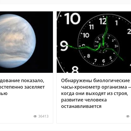
дование показало,
Обнаружены биологические
остепенно заселяет
часы-хронометр организма 
нью
когда они выходят из строя,
развитие человека
останавливается
36413