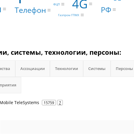
4G
ФЦП
и
РФ
Телефон
Газпром ГПМХ
ии, системы, технологии, персоны:
мства
Ассоциации
Технологии
Системы
Персоны
приятия
Mobile TeleSystems
15759
7