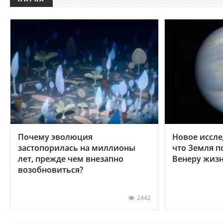
Почему эволюция
Новое иссле
застопорилась на миллионы
что Земля п
лет, прежде чем внезапно
Венеру жиз
возобновиться?
2442