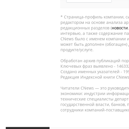
* Страница-профиль компании, сис
редактором на основе анализа а
редакционных разделов (
новости
интервью, а также содержание па
CNews было с именем компании и
может быть дополнен (обогащен)
продукте/услуге.
Обработан архив публикаций порт
Ключевых фраз выявлено - 146332
Создано именных указателей - 19
Редакция Индексной книги CNews
Читатели CNews — это руководит
экономики: индустрии информаци
технические специалисты депар
государственной власти, банков,
сотрудники компаний-поставщико