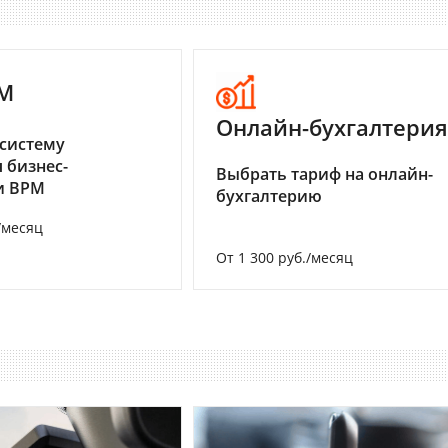
M
Онлайн-бухгалтерия
систему
 бизнес-
Выбрать тариф на онлайн-
и BPM
бухгалтерию
/месяц
От 1 300 руб./месяц