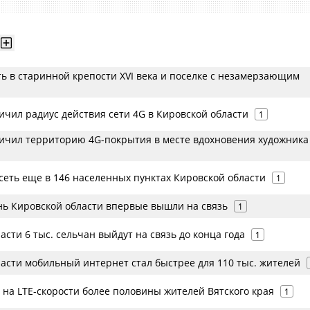
ь в старинной крепости XVI века и поселке с незамерзающим
ичил радиус действия сети 4G в Кировской области
1
ичил территорию 4G-покрытия в месте вдохновения художника
сеть еще в 146 населенных пунктах Кировской области
1
ень Кировской области впервые вышли на связь
1
асти 6 тыс. сельчан выйдут на связь до конца года
1
ласти мобильный интернет стал быстрее для 110 тыс. жителей
 на LTE-скорости более половины жителей Вятского края
1