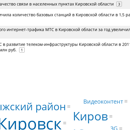
ачество связи в населенных пунктах Кировской области
3
ичила количество базовых станций в Кировской области в 1,5 р
го интернет-трафика МТС в Кировской области за год увеличил
 в развитие телеком-инфраструктуры Кировской области в 201
 млн руб.
1
Видеоконтент
жский район
Киров
Кировск
3G