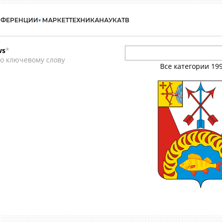
НФЕРЕНЦИИ
МАРКЕТ
ТЕХНИКА
НАУКА
ТВ
ws
*
о ключевому слову
Все категории
19