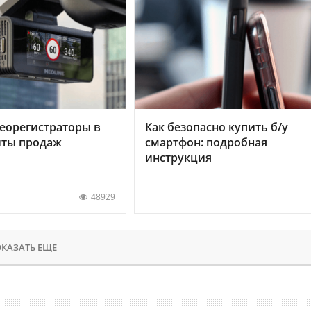
еорегистраторы в
Как безопасно купить б/у
хиты продаж
смартфон: подробная
инструкция
48929
КАЗАТЬ ЕЩЕ