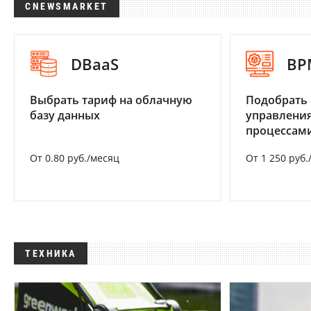
CNEWSMARKET
DBaaS
BP
Выбрать тариф на облачную
Подобрать 
базу данных
управления
процессам
От 0.80 руб./месяц
От 1 250 руб.
ТЕХНИКА