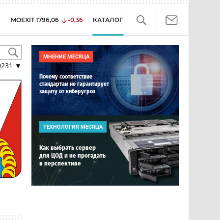
MOEXIT
1796,06
-0,36
КАТАЛОГ
МНЕНИЕ МЕСЯЦА
9231
▼
Почему соответствие
стандартам не гарантирует
защиту от киберугроз
ТЕХНОЛОГИЯ МЕСЯЦА
Как выбрать сервер
для ЦОД и не прогадать
в перспективе