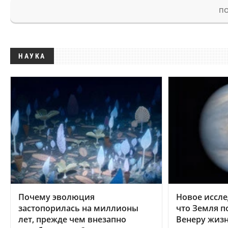
ПО
НАУКА
Почему эволюция
Новое иссле
застопорилась на миллионы
что Земля п
лет, прежде чем внезапно
Венеру жиз