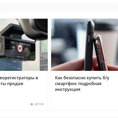
еорегистраторы в
Как безопасно купить б/у
хиты продаж
смартфон: подробная
инструкция
49199