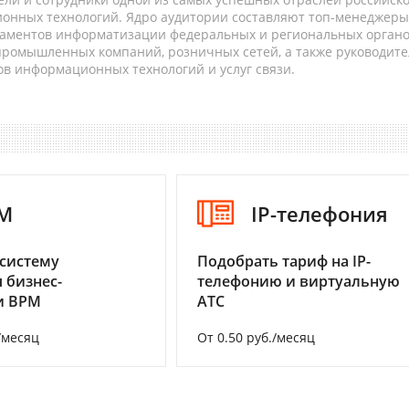
онных технологий. Ядро аудитории составляют топ-менеджеры
таментов информатизации федеральных и региональных орган
 промышленных компаний, розничных сетей, а также руководите
в информационных технологий и услуг связи.
M
IP-телефония
систему
Подобрать тариф на IP-
 бизнес-
телефонию и виртуальную
и BPM
АТС
/месяц
От 0.50 руб./месяц