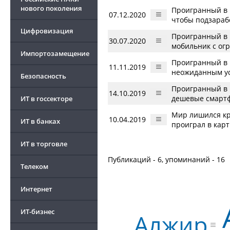
нового поколения
Проигранный в 
07.12.2020
чтобы подзараб
Цифровизация
Проигранный в 
30.07.2020
мобильник с ог
Импортозамещение
Проигранный в 
11.11.2019
неожиданным у
Безопасность
Проигранный в 
14.10.2019
дешевые смарт
ИТ в госсекторе
Мир лишился кр
10.04.2019
ИТ в банках
проиграл в кар
ИТ в торговле
Публикаций - 6, упоминаний - 16
Телеком
Интернет
ИТ-бизнес
Алжир