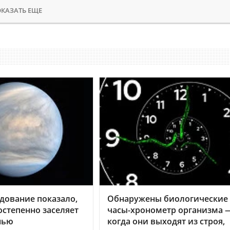
КАЗАТЬ ЕЩЕ
дование показало,
Обнаружены биологические
остепенно заселяет
часы-хронометр организма 
нью
когда они выходят из строя,