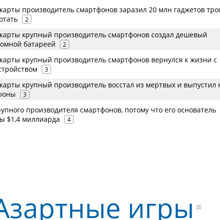
карты производитель смартфонов заразил 20 млн гаджетов тро
отать
2
карты крупный производитель смартфонов создал дешевый
ромной батареей
2
карты крупный производитель смартфонов вернулся к жизни с
стройством
3
карты крупный производитель восстал из мертвых и выпустил
фоны
3
упного производителя смартфонов, потому что его основатель
ты $1,4 миллиарда
4
Азартные игры