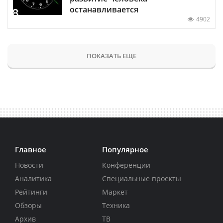
останавливается
4902
ПОКАЗАТЬ ЕЩЕ
Главное
Популярное
Новости
Конференции
Аналитика
Специальные проекты
Рейтинги
Маркет
Обзоры
Техника
Архив
ТВ