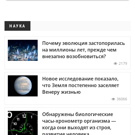
НАУКА
Почему эволюция застопорилась
на миллионы лет, прежде чем
внезапно возобновиться?
2179
Новое исследование показало,
что Земля постепенно заселяет
Венеру жизнью
36066
Обнаружены биологические
часы-хронометр организма —
когда они выходят из строя,
развитие человека