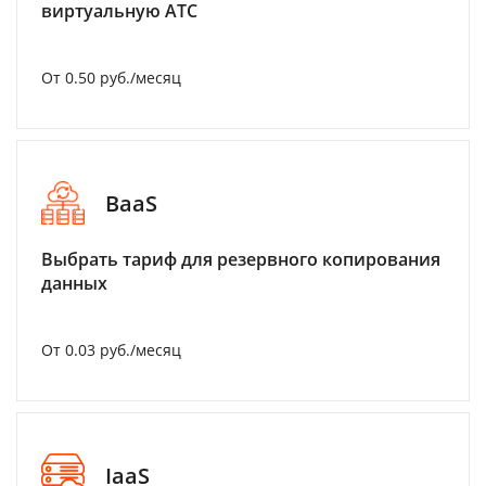
виртуальную АТС
От 0.50 руб./месяц
BaaS
Выбрать тариф для резервного копирования
данных
От 0.03 руб./месяц
IaaS