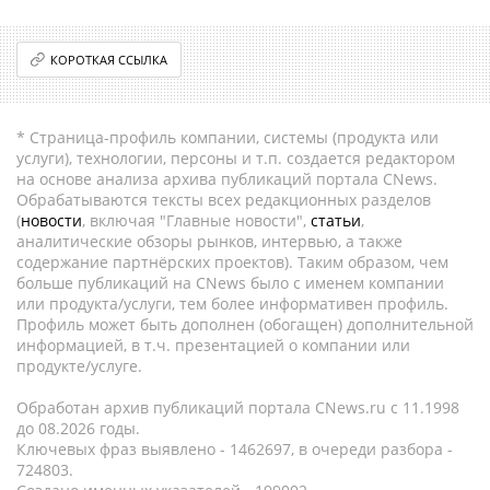
КОРОТКАЯ ССЫЛКА
* Страница-профиль компании, системы (продукта или
услуги), технологии, персоны и т.п. создается редактором
на основе анализа архива публикаций портала CNews.
Обрабатываются тексты всех редакционных разделов
(
новости
, включая "Главные новости",
статьи
,
аналитические обзоры рынков, интервью, а также
содержание партнёрских проектов). Таким образом, чем
больше публикаций на CNews было с именем компании
или продукта/услуги, тем более информативен профиль.
Профиль может быть дополнен (обогащен) дополнительной
информацией, в т.ч. презентацией о компании или
продукте/услуге.
Обработан архив публикаций портала CNews.ru c 11.1998
до 08.2026 годы.
Ключевых фраз выявлено - 1462697, в очереди разбора -
724803.