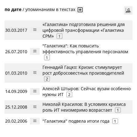
по дате
/
упоминаниям в текстах
«Галактика» подготовила решения для
30.03.2017
цифровой трансформации «Галактика
CPM»
1
"Галактика": Как повысить
26.07.2010
эффективность управления персоналом
1
Геннадий Гацко: Кризис стимулирует
01.03.2010
рост добросовестных производителей
2
Алексей Штыров: Сейчас вузам особенно
14.09.2009
нужны ИТ
2
Николай Красилов: В условиях кризиса
25.12.2008
роль ИТ неизмеримо возрастает
1
20.02.2006
"Галактика" подвела итоги года
1