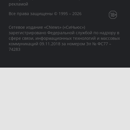
рекламой
Все права защищены © 1995 – 2026
Сетевое издание «CNews» («СиНьюс»)
зарегистрировано Федеральной службой по надзору в
сфере связи, информационных технологий и массовых
коммуникаций 09.11.2018 за номером Эл № ФС77 –
74283