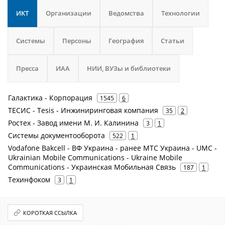
ИКТ
Организации
Ведомства
Технологии
Системы
Персоны
География
Статьи
Пресса
ИАА
НИИ, ВУЗы и библиотеки
Галактика - Корпорация
1545
6
ТЕСИС - Tesis - Инжиниринговая компания
35
2
Ростех - Завод имени М. И. Калинина
3
1
Системы документооборота
522
1
Vodafone Bakcell - ВФ Украина - ранее МТС Украина - UMC -
Ukrainian Mobile Communications - Ukraine Mobile
Communications - Украинская Мобильная Связь
187
1
Техинфоком
3
1
КОРОТКАЯ ССЫЛКА