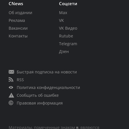
CNews
Соцсети
Об издании
Max
Реклама
VK
Вакансии
VK Видео
Контакты
Rutube
Telegram
Дзен
Быстрая подписка на новости
RSS
Политика конфиденциальности
Сообщить об ошибке
Правовая информация
Материалы, помеченные знаком ■, являются