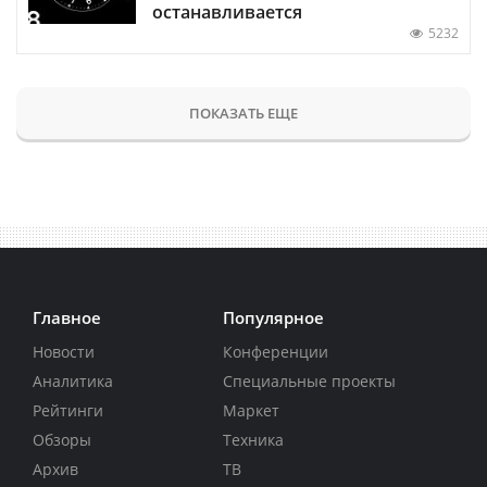
останавливается
5232
ПОКАЗАТЬ ЕЩЕ
Главное
Популярное
Новости
Конференции
Аналитика
Специальные проекты
Рейтинги
Маркет
Обзоры
Техника
Архив
ТВ