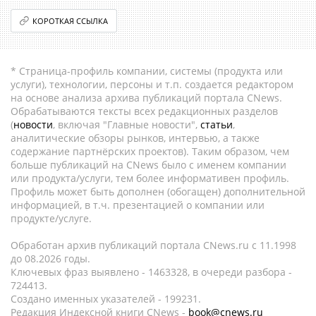
КОРОТКАЯ ССЫЛКА
* Страница-профиль компании, системы (продукта или
услуги), технологии, персоны и т.п. создается редактором
на основе анализа архива публикаций портала CNews.
Обрабатываются тексты всех редакционных разделов
(
новости
, включая "Главные новости",
статьи
,
аналитические обзоры рынков, интервью, а также
содержание партнёрских проектов). Таким образом, чем
больше публикаций на CNews было с именем компании
или продукта/услуги, тем более информативен профиль.
Профиль может быть дополнен (обогащен) дополнительной
информацией, в т.ч. презентацией о компании или
продукте/услуге.
Обработан архив публикаций портала CNews.ru c 11.1998
до 08.2026 годы.
Ключевых фраз выявлено - 1463328, в очереди разбора -
724413.
Создано именных указателей - 199231.
Редакция Индексной книги CNews -
book@cnews.ru