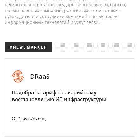
региональных органов государственной власти, банков,
промышленных компаний, розничных сетей, а также
руководители и сотрудники компаний-поставщиков
информационных технологий и услуг связи.
CNEWSMARKET
DRaaS
Подобрать тариф по аварийному
восстановлению ИТ-инфраструктуры
От 1 руб./месяц