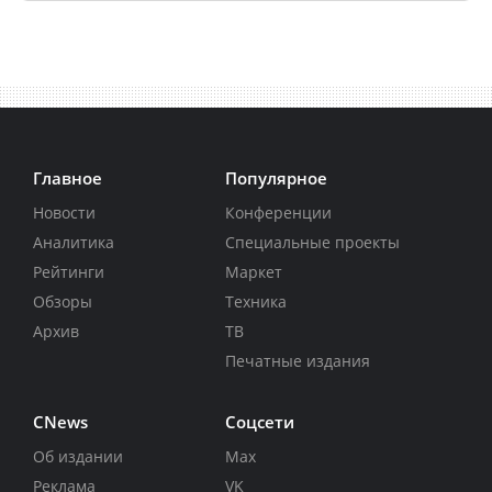
Главное
Популярное
Новости
Конференции
Аналитика
Специальные проекты
Рейтинги
Маркет
Обзоры
Техника
Архив
ТВ
Печатные издания
CNews
Соцсети
Об издании
Max
Реклама
VK