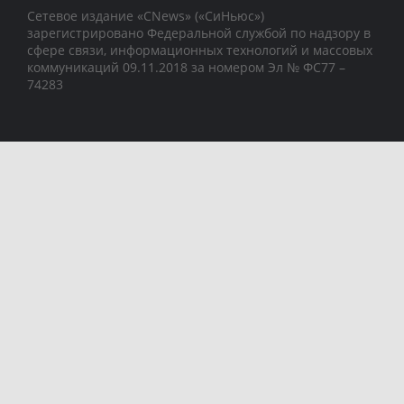
Сетевое издание «CNews» («СиНьюс»)
зарегистрировано Федеральной службой по надзору в
сфере связи, информационных технологий и массовых
коммуникаций 09.11.2018 за номером Эл № ФС77 –
74283