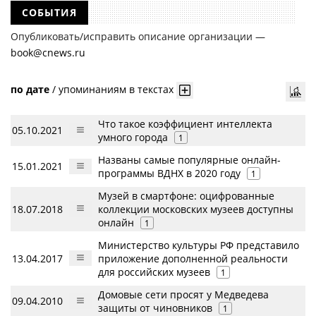
СОБЫТИЯ
Опубликовать/исправить описание организации —
book@cnews.ru
по дате
/
упоминаниям в текстах
Что такое коэффициент интеллекта
05.10.2021
умного города
1
Названы самые популярные онлайн-
15.01.2021
программы ВДНХ в 2020 году
1
Музей в смартфоне: оцифрованные
18.07.2018
коллекции московских музеев доступны
онлайн
1
Министерство культуры РФ представило
13.04.2017
приложение дополненной реальности
для российских музеев
1
Домовые сети просят у Медведева
09.04.2010
защиты от чиновников
1