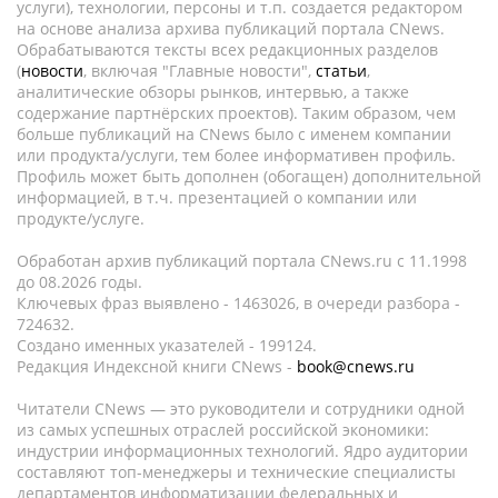
услуги), технологии, персоны и т.п. создается редактором
на основе анализа архива публикаций портала CNews.
Обрабатываются тексты всех редакционных разделов
(
новости
, включая "Главные новости",
статьи
,
аналитические обзоры рынков, интервью, а также
содержание партнёрских проектов). Таким образом, чем
больше публикаций на CNews было с именем компании
или продукта/услуги, тем более информативен профиль.
Профиль может быть дополнен (обогащен) дополнительной
информацией, в т.ч. презентацией о компании или
продукте/услуге.
Обработан архив публикаций портала CNews.ru c 11.1998
до 08.2026 годы.
Ключевых фраз выявлено - 1463026, в очереди разбора -
724632.
Создано именных указателей - 199124.
Редакция Индексной книги CNews -
book@cnews.ru
Читатели CNews — это руководители и сотрудники одной
из самых успешных отраслей российской экономики:
индустрии информационных технологий. Ядро аудитории
составляют топ-менеджеры и технические специалисты
департаментов информатизации федеральных и