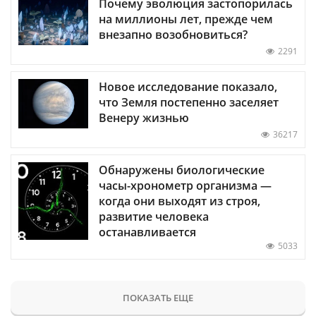
Почему эволюция застопорилась
на миллионы лет, прежде чем
внезапно возобновиться?
2291
Новое исследование показало,
что Земля постепенно заселяет
Венеру жизнью
36217
Обнаружены биологические
часы-хронометр организма —
когда они выходят из строя,
развитие человека
останавливается
5033
ПОКАЗАТЬ ЕЩЕ