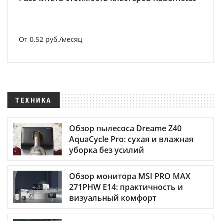
От 0.52 руб./месяц
ТЕХНИКА
Обзор пылесоса Dreame Z40
AquaCycle Pro: сухая и влажная
уборка без усилий
Обзор монитора MSI PRO MAX
271PHW E14: практичность и
визуальный комфорт