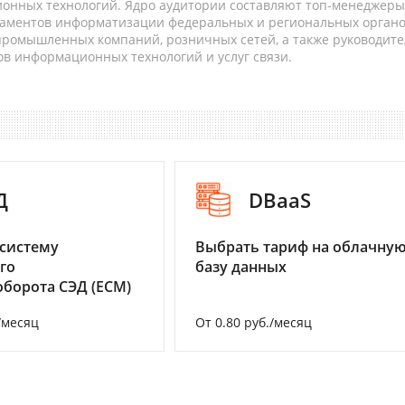
онных технологий. Ядро аудитории составляют топ-менеджеры
таментов информатизации федеральных и региональных орган
 промышленных компаний, розничных сетей, а также руководите
в информационных технологий и услуг связи.
Д
DBaaS
систему
Выбрать тариф на облачну
го
базу данных
борота СЭД (ECM)
/месяц
От 0.80 руб./месяц