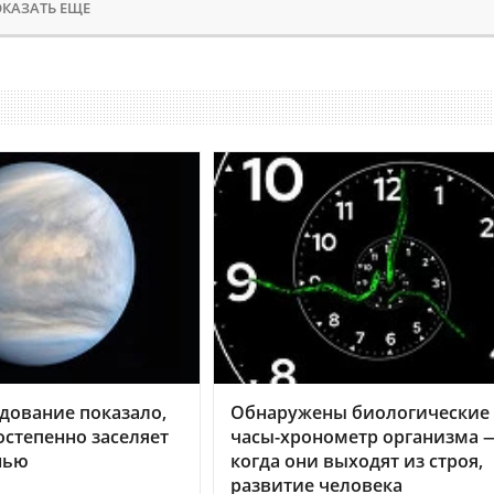
КАЗАТЬ ЕЩЕ
дование показало,
Обнаружены биологические
остепенно заселяет
часы-хронометр организма 
нью
когда они выходят из строя,
развитие человека