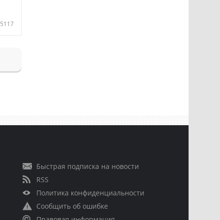
5117
Быстрая подписка на новости
RSS
Политика конфиденциальности
Сообщить об ошибке
Правовая информация