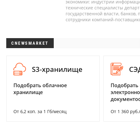
экономики: индустрии информаци
технические специалисты депар
государственной власти, банков,
сотрудники компаний-поставщико
CNEWSMARKET
S3-хранилище
СЭ
Подобрать облачное
Подобрать 
хранилище
электронно
документоо
От 6,2 коп. за 1 Гб/месяц
От 1 360 руб.