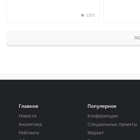
2353
ПО
Главное
Популярное
Новости
Конференции
Аналитика
Специальные проекты
Рейтинги
Маркет