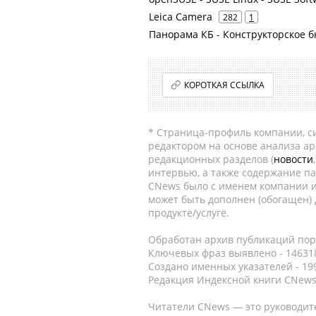
Leica Camera
282
1
Панорама КБ - Конструкторское 
КОРОТКАЯ ССЫЛКА
* Страница-профиль компании, сис
редактором на основе анализа а
редакционных разделов (
новости
интервью, а также содержание па
CNews было с именем компании и
может быть дополнен (обогащен)
продукте/услуге.
Обработан архив публикаций порт
Ключевых фраз выявлено - 146318
Создано именных указателей - 19
Редакция Индексной книги CNews
Читатели CNews — это руководит