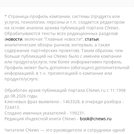
* Страница-профиль компании, системы (продукта или
услуги), технологии, персоны и т.п. создается редактором
на основе анализа архива публикаций портала CNews.
Обрабатываются тексты всех редакционных разделов
(
новости
, включая "Главные новости",
статьи
,
аналитические обзоры рынков, интервью, а также
содержание партнёрских проектов). Таким образом, чем
больше публикаций на CNews было с именем компании
или продукта/услуги, тем более информативен профиль.
Профиль может быть дополнен (обогащен) дополнительной
информацией, в т.ч. презентацией о компании или
продукте/услуге.
Обработан архив публикаций портала CNews.ru c 11.1998
до 08.2026 годы.
Ключевых фраз выявлено - 1463328, в очереди разбора -
724413.
Создано именных указателей - 199231.
Редакция Индексной книги CNews -
book@cnews.ru
Читатели CNews — это руководители и сотрудники одной