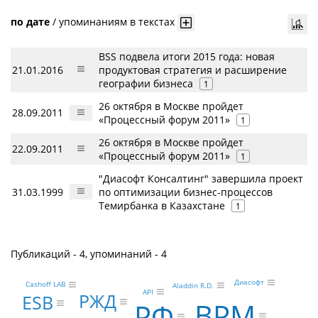
по дате
/
упоминаниям в текстах
BSS подвела итоги 2015 года: новая
21.01.2016
продуктовая стратегия и расширение
географии бизнеса
1
26 октября в Москве пройдет
28.09.2011
«Процессный форум 2011»
1
26 октября в Москве пройдет
22.09.2011
«Процессный форум 2011»
1
"Диасофт Консалтинг" завершила проект
31.03.1999
по оптимизации бизнес-процессов
Темирбанка в Казахстане
1
Публикаций - 4, упоминаний - 4
Диасофт
Cashoff LAB
Aladdin R.D.
API
РЖД
ESB
BPM
РФ