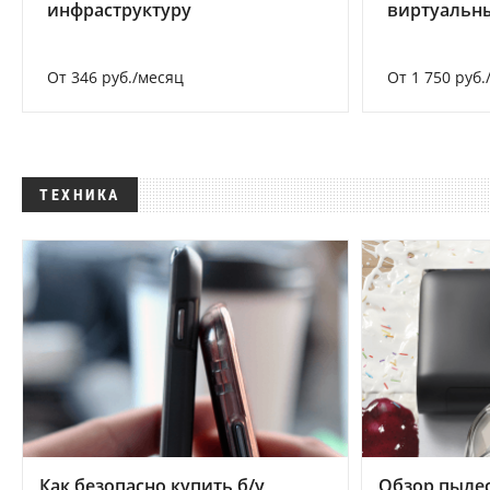
инфраструктуру
виртуальны
От 346 руб./месяц
От 1 750 руб.
ТЕХНИКА
Как безопасно купить б/у
Обзор пылес