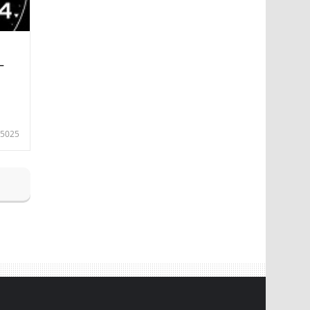
—
5025