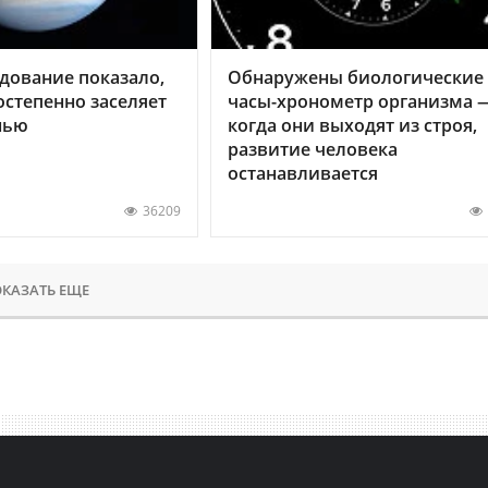
дование показало,
Обнаружены биологические
остепенно заселяет
часы-хронометр организма 
нью
когда они выходят из строя,
развитие человека
останавливается
36209
КАЗАТЬ ЕЩЕ