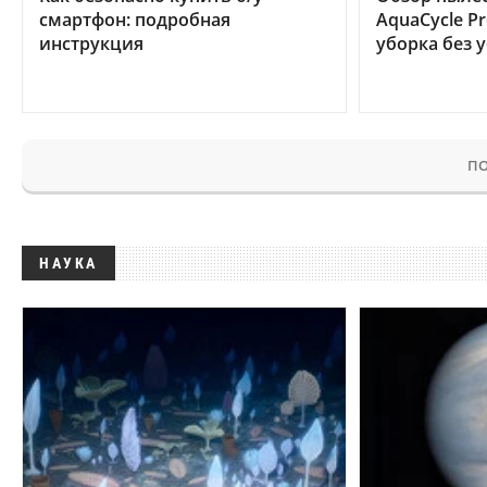
смартфон: подробная
AquaCycle Pr
инструкция
уборка без 
ПО
НАУКА