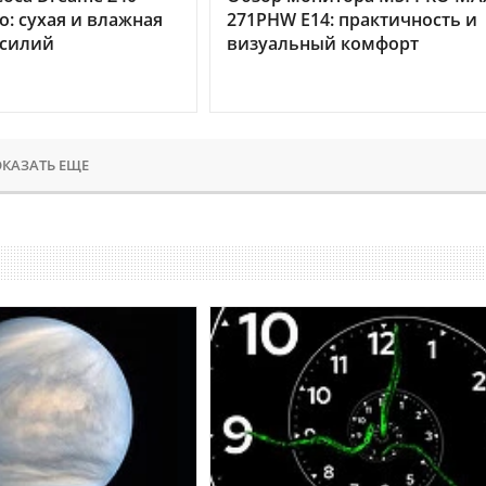
o: сухая и влажная
271PHW E14: практичность и
усилий
визуальный комфорт
КАЗАТЬ ЕЩЕ