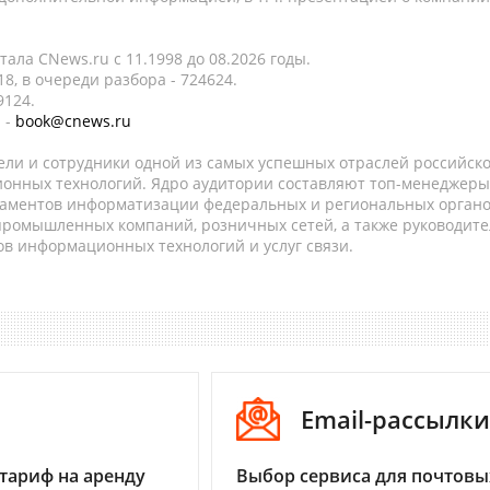
ала CNews.ru c 11.1998 до 08.2026 годы.
8, в очереди разбора - 724624.
9124.
 -
book@cnews.ru
ели и сотрудники одной из самых успешных отраслей российск
онных технологий. Ядро аудитории составляют топ-менеджеры
таментов информатизации федеральных и региональных орган
 промышленных компаний, розничных сетей, а также руководите
в информационных технологий и услуг связи.
I
Email-рассылки
тариф на аренду
Выбор сервиса для почтовы