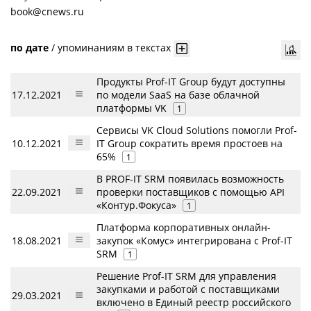
book@cnews.ru
по дате
/
упоминаниям в текстах
Продукты Prof-IT Group будут доступны
17.12.2021
по модели SaaS на базе облачной
платформы VK
1
Сервисы VK Cloud Solutions помогли Prof-
10.12.2021
IT Group сократить время простоев на
65%
1
В PROF-IT SRM появилась возможность
22.09.2021
проверки поставщиков с помощью API
«Контур.Фокуса»
1
Платформа корпоративных онлайн-
18.08.2021
закупок «Комус» интегрирована с Prof-IT
SRM
1
Решение Prof-IT SRM для управления
закупками и работой с поставщиками
29.03.2021
включено в Единый реестр российского