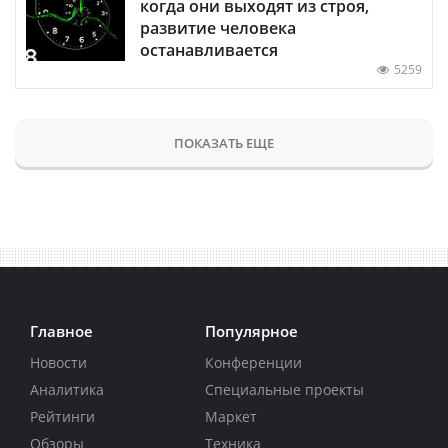
когда они выходят из строя,
развитие человека
останавливается
5259
ПОКАЗАТЬ ЕЩЕ
Главное
Популярное
Новости
Конференции
Аналитика
Специальные проекты
Рейтинги
Маркет
Обзоры
Техника