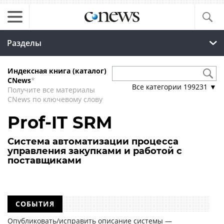
Разделы
Индексная книга (каталог)
CNews
*
Все категории
199231
▼
Получите все материалы
CNews по ключевому слову
Prof-IT SRM
Система автоматизации процесса
управления закупками и работой с
поставщиками
СОБЫТИЯ
Опубликовать/исправить описание системы —