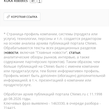
KUKA Robotics
41
1
КОРОТКАЯ ССЫЛКА
* Страница-профиль компании, системы (продукта или
услуги), технологии, персоны и т.п. создается редактором
на основе анализа архива публикаций портала CNews.
Обрабатываются тексты всех редакционных разделов
(
новости
, включая "Главные новости",
статьи
,
аналитические обзоры рынков, интервью, а также
содержание партнёрских проектов). Таким образом, чем
больше публикаций на CNews было с именем компании
или продукта/услуги, тем более информативен профиль.
Профиль может быть дополнен (обогащен) дополнительной
информацией, в т.ч. презентацией о компании или
продукте/услуге.
Обработан архив публикаций портала CNews.ru c 11.1998
до 08.2026 годы.
Ключевых фраз выявлено - 1463330, в очереди разбора -
724415.