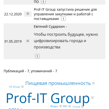
ПО
1
Prof-IT Group запустила решение для
22.12.2020
управления закупками и работой с
поставщиками
1
Евгений Сударкин -
Чтобы построить будущее, нужно
цифровизировать города и
31.05.2019
производства
1
Публикаций - 7, упоминаний - 7
Пищевая промышленность
X5 Group
Prof-IT Group
Belgee
КВЗ
iTrend