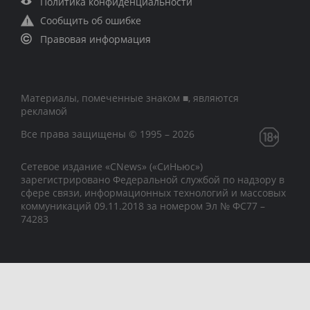
Политика конфиденциальности
Сообщить об ошибке
Правовая информация
Материалы, помеченные знаком ■, являются
рекламой
Все права защищены © 1995 – 2026
Сетевое издание «CNews» («СиНьюс»)
зарегистрировано Федеральной службой по надзору в
сфере связи, информационных технологий и массовых
коммуникаций 09.11.2018 за номером Эл № ФС77 –
74283