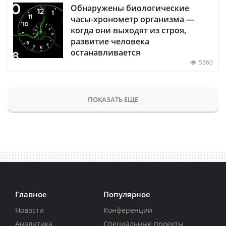
Обнаружены биологические
часы-хронометр организма —
когда они выходят из строя,
развитие человека
останавливается
5360
ПОКАЗАТЬ ЕЩЕ
Главное
Популярное
Новости
Конференции
Аналитика
Специальные проекты