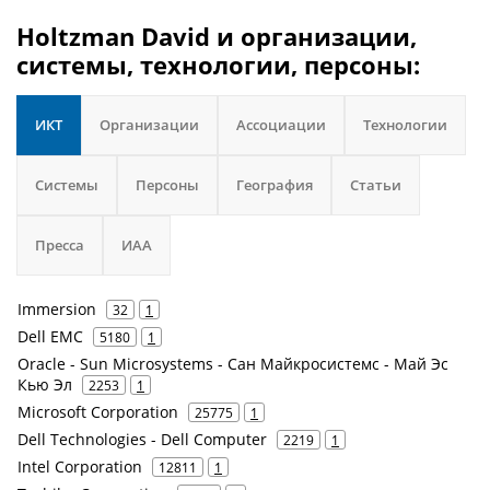
Holtzman David и организации,
системы, технологии, персоны:
ИКТ
Организации
Ассоциации
Технологии
Системы
Персоны
География
Статьи
Пресса
ИАА
Immersion
32
1
Dell EMC
5180
1
Oracle - Sun Microsystems - Сан Майкросистемс - Май Эс
Кью Эл
2253
1
Microsoft Corporation
25775
1
Dell Technologies - Dell Computer
2219
1
Intel Corporation
12811
1