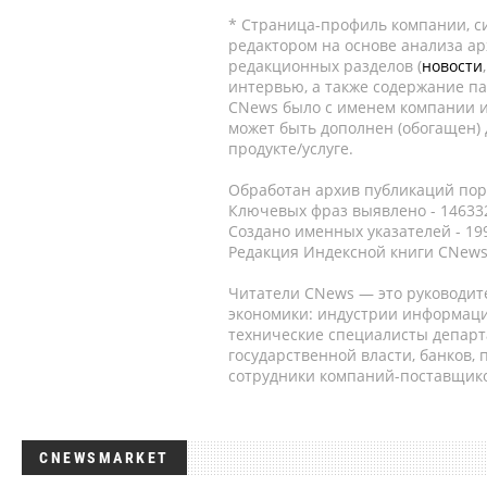
* Страница-профиль компании, сис
редактором на основе анализа а
редакционных разделов (
новости
интервью, а также содержание па
CNews было с именем компании и
может быть дополнен (обогащен)
продукте/услуге.
Обработан архив публикаций порт
Ключевых фраз выявлено - 146332
Создано именных указателей - 19
Редакция Индексной книги CNews
Читатели CNews — это руководит
экономики: индустрии информаци
технические специалисты депар
государственной власти, банков,
сотрудники компаний-поставщико
CNEWSMARKET