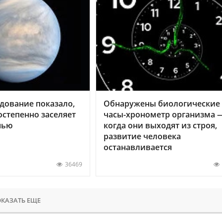
дование показало,
Обнаружены биологические
остепенно заселяет
часы-хронометр организма 
нью
когда они выходят из строя,
развитие человека
останавливается
36469
КАЗАТЬ ЕЩЕ