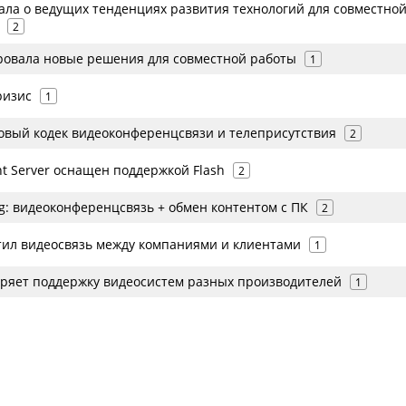
зала о ведущих тенденциях развития технологий для совместно
2
ровала новые решения для совместной работы
1
ризис
1
новый кодек видеоконференцсвязи и телеприсутствия
2
t Server оснащен поддержкой Flash
2
g: видеоконференцсвязь + обмен контентом с ПК
2
тил видеосвязь между компаниями и клиентами
1
ряет поддержку видеосистем разных производителей
1