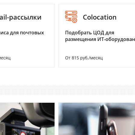
ail-рассылки
Colocation
иса для почтовых
Подобрать ЦОД для
размещения ИТ-оборудова
месяц
От 815 руб./месяц