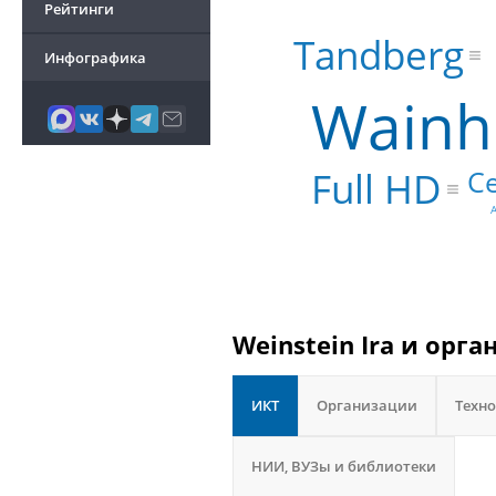
Рейтинги
Tandberg
Инфографика
Wainh
Full HD
С
Weinstein Ira и орг
ИКТ
Организации
Техн
НИИ, ВУЗы и библиотеки