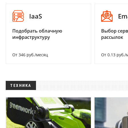
IaaS
Em
Подобрать облачную
Выбор серв
инфраструктуру
рассылок
От 346 руб./месяц
От 0.13 руб./
ТЕХНИКА