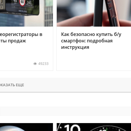
еорегистраторы в
Как безопасно купить б/у
хиты продаж
смартфон: подробная
инструкция
49233
КАЗАТЬ ЕЩЕ