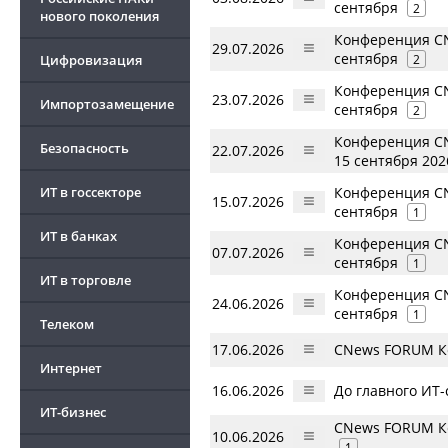
сентября
2
нового поколения
Конференция CN
29.07.2026
сентября
Цифровизация
2
Конференция CN
23.07.2026
Импортозамещение
сентября
2
Конференция CN
Безопасность
22.07.2026
15 сентября 202
ИТ в госсекторе
Конференция CN
15.07.2026
сентября
1
ИТ в банках
Конференция CN
07.07.2026
сентября
1
ИТ в торговле
Конференция CN
24.06.2026
сентября
1
Телеком
17.06.2026
CNews FORUM Ке
Интернет
16.06.2026
До главного ИТ-
ИТ-бизнес
CNews FORUM Ке
10.06.2026
1