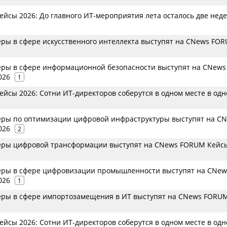
йсы 2026: До главного ИТ-мероприятия лета осталось две нед
еры в сфере искусственного интеллекта выступят на CNews FO
еры в сфере информационной безопасности выступят на CNews
026
1
йсы 2026: Сотни ИТ-директоров соберутся в одном месте в одн
еры по оптимизации цифровой инфраструктуры выступят на C
026
2
еры цифровой трансформации выступят на CNews FORUM Кейс
еры в сфере цифровизации промышленности выступят на CNew
026
1
еры в сфере импортозамещения в ИТ выступят на CNews FORU
йсы 2026: Сотни ИТ-директоров соберутся в одном месте в одн