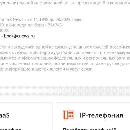
 дополнительной информацией, в т.ч. презентацией о компании
ала CNews.ru c 11.1998 до 08.2026 годы.
0, в очереди разбора - 724746.
9002.
 -
book@cnews.ru
ели и сотрудники одной из самых успешных отраслей российск
онных технологий. Ядро аудитории составляют топ-менеджеры
таментов информатизации федеральных и региональных орган
 промышленных компаний, розничных сетей, а также руководите
в информационных технологий и услуг связи.
aaS
IP-телефония