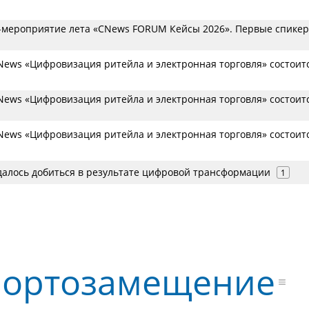
мероприятие лета «CNews FORUM Кейсы 2026». Первые спикер
ews «Цифровизация ритейла и электронная торговля» состоитс
ews «Цифровизация ритейла и электронная торговля» состоитс
ews «Цифровизация ритейла и электронная торговля» состоитс
удалось добиться в результате цифровой трансформации
1
ортозамещение