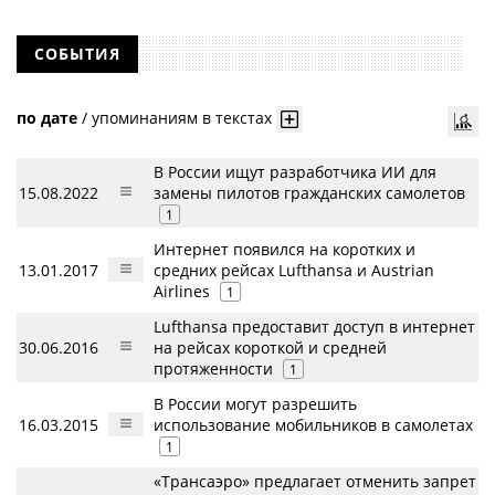
СОБЫТИЯ
по дате
/
упоминаниям в текстах
В России ищут разработчика ИИ для
15.08.2022
замены пилотов гражданских самолетов
1
Интернет появился на коротких и
13.01.2017
средних рейсах Lufthansa и Austrian
Airlines
1
Lufthansa предоставит доступ в интернет
30.06.2016
на рейсах короткой и средней
протяженности
1
В России могут разрешить
16.03.2015
использование мобильников в самолетах
1
«Трансаэро» предлагает отменить запрет