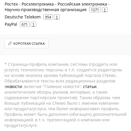
Ростех - Росэлектроника - Российская электроника -
Научно-производственная организация
1271
1
Deutsche Telekom
954
1
PayPal
671
1
КОРОТКАЯ ССЫЛКА
* Страница-профиль компании, системы (продукта или
услуги), технологии, персоны и т.п. создается редактором
на основе анализа архива публикаций портала CNews.
Обрабатываются тексты всех редакционных разделов
(
новости
, включая "Главные новости",
статьи
,
аналитические обзоры рынков, интервью, а также
содержание партнёрских проектов). Таким образом, чем
больше публикаций на CNews было с именем компании
или продукта/услуги, тем более информативен профиль.
Профиль может быть дополнен (обогащен) дополнительной
информацией, в т.ч. презентацией о компании или
продукте/услуге.