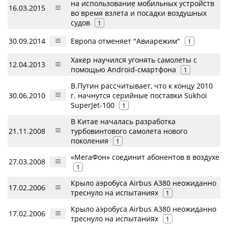
на использование мобильных устройств
16.03.2015
во время взлета и посадки воздушных
судов
1
30.09.2014
Европа отменяет "Авиарежим"
1
Хакер научился угонять самолеты с
12.04.2013
помощью Android-смартфона
1
В.Путин рассчитывает, что к концу 2010
30.06.2010
г. начнутся серийные поставки Sukhoi
SuperJet-100
1
В Китае началась разработка
21.11.2008
турбовинтового самолета нового
поколения
1
«МегаФон» соединит абонентов в воздухе
27.03.2008
1
Крыло аэробуса Airbus A380 неожиданно
17.02.2006
треснуло на испытаниях
1
Крыло аэробуса Airbus A380 неожиданно
17.02.2006
треснуло на испытаниях
1