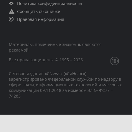
Политика конфиденциальности
Сообщить об ошибке
Правовая информация
Материалы, помеченные знаком ■, являются
рекламой
Все права защищены © 1995 – 2026
Сетевое издание «CNews» («СиНьюс»)
зарегистрировано Федеральной службой по надзору в
сфере связи, информационных технологий и массовых
коммуникаций 09.11.2018 за номером Эл № ФС77 –
74283