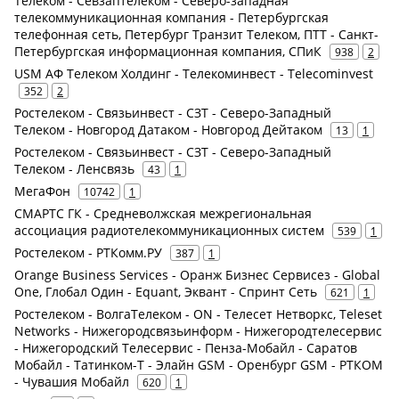
Телеком - Севзаптелеком - Северо-западная
телекоммуникационная компания - Петербургская
телефонная сеть, Петербург Транзит Телеком, ПТТ - Санкт-
Петербургская информационная компания, СПиК
938
2
USM АФ Телеком Холдинг - Телекоминвест - Telecominvest
352
2
Ростелеком - Связьинвест - СЗТ - Северо-Западный
Телеком - Новгород Датаком - Новгород Дейтаком
13
1
Ростелеком - Связьинвест - СЗТ - Северо-Западный
Телеком - Ленсвязь
43
1
МегаФон
10742
1
СМАРТС ГК - Средневолжская межрегиональная
ассоциация радиотелекоммуникационных систем
539
1
Ростелеком - РТКомм.РУ
387
1
Orange Business Services - Оранж Бизнес Сервисез - Global
One, Глобал Один - Equant, Эквант - Спринт Сеть
621
1
Ростелеком - ВолгаТелеком - ON - Телесет Нетворкс, Teleset
Networks - Нижегородсвязьинформ - Нижегородтелесервис
- Нижегородский Телесервис - Пенза-Мобайл - Саратов
Мобайл - Татинком-Т - Элайн GSM - Оренбург GSM - РТКОМ
- Чувашия Мобайл
620
1