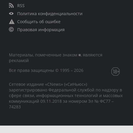
RSS
Политика конфиденциальности
Сообщить об ошибке
Правовая информация
Материалы, помеченные знаком ■, являются
рекламой
Все права защищены © 1995 – 2026
Сетевое издание «CNews» («СиНьюс»)
зарегистрировано Федеральной службой по надзору в
сфере связи, информационных технологий и массовых
коммуникаций 09.11.2018 за номером Эл № ФС77 –
74283