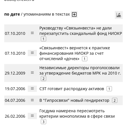
по дате
/
упоминаниям в текстах
Руководству «Связьинвеста» не дали
07.10.2010
перезапустить скандальный фонд НИОКР
1
«Связьинвест» вернется к практике
07.10.2010
финансирования НИОКР за счет
отчислений «дочек»
1
Независимые директоры проголосовали
29.12.2009
за утверждение бюджетов МРК на 2010 г.
2
19.07.2006
СЗТ готовит распродажу активов
1
04.07.2006
В "Гипросвязи" новый гендиректор
2
Госдума намерена пересмотреть
26.02.2006
критерии монополизма в сфере связи
3