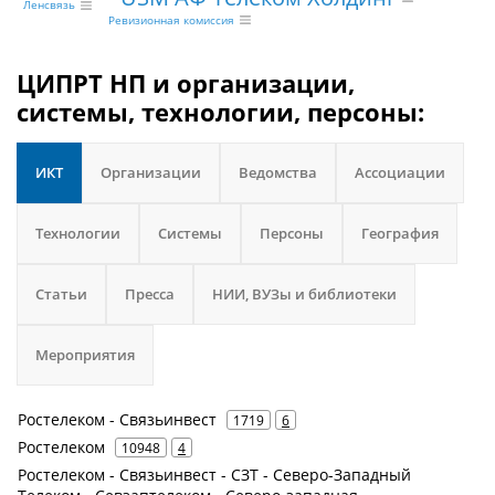
Ленсвязь
Ревизионная комиссия
ЦИПРТ НП и организации,
системы, технологии, персоны:
ИКТ
Организации
Ведомства
Ассоциации
Технологии
Системы
Персоны
География
Статьи
Пресса
НИИ, ВУЗы и библиотеки
Мероприятия
Ростелеком - Связьинвест
1719
6
Ростелеком
10948
4
Ростелеком - Связьинвест - СЗТ - Северо-Западный