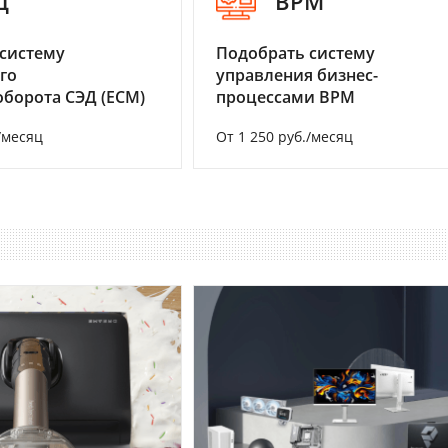
Д
BPM
систему
Подобрать систему
го
управления бизнес-
борота СЭД (ECM)
процессами BPM
/месяц
От 1 250 руб./месяц