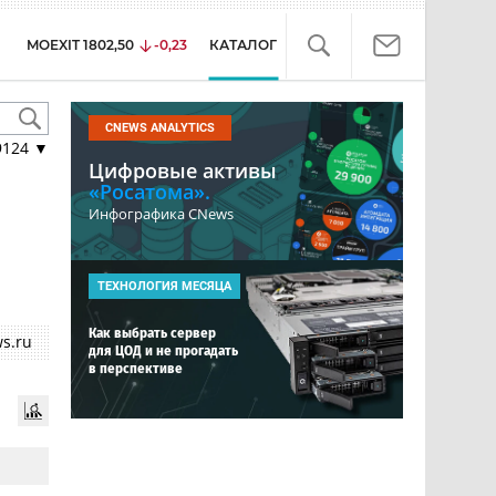
MOEXIT
1802,50
-0,23
КАТАЛОГ
CNEWS ANALYTICS
9124
▼
Цифровые активы
«Росатома».
Инфографика CNews
ТЕХНОЛОГИЯ МЕСЯЦА
Как выбрать сервер
s.ru
для ЦОД и не прогадать
в перспективе