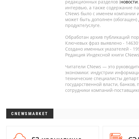
редакционных разделов (
новости
интервью, а также содержание па
CNews было с именем компании и
может быть дополнен (обогащен)
продукте/услуге.
Обработан архив публикаций порт
Ключевых фраз выявлено - 146301
Создано именных указателей - 19
Редакция Индексной книги CNews
Читатели CNews — это руководит
экономики: индустрии информаци
технические специалисты депар
государственной власти, банков,
сотрудники компаний-поставщико
CNEWSMARKET