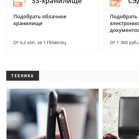
S3-хранилище
СЭ
Подобрать облачное
Подобрать 
хранилище
электронно
документоо
От 6,2 коп. за 1 Гб/месяц
От 1 360 руб.
ТЕХНИКА