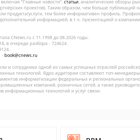
, включая "Главные новости",
статьи
, аналитические обзоры рын
ртнёрских проектов). Таким образом, чем больше публикаций н
ли продукта/услуги, тем более информативен профиль. Профил
 дополнительной информацией, в т.ч. презентацией о компании
ала CNews.ru c 11.1998 до 08.2026 годы.
8, в очереди разбора - 724624.
9124.
 -
book@cnews.ru
ели и сотрудники одной из самых успешных отраслей российск
онных технологий. Ядро аудитории составляют топ-менеджеры
таментов информатизации федеральных и региональных орган
 промышленных компаний, розничных сетей, а также руководите
в информационных технологий и услуг связи.