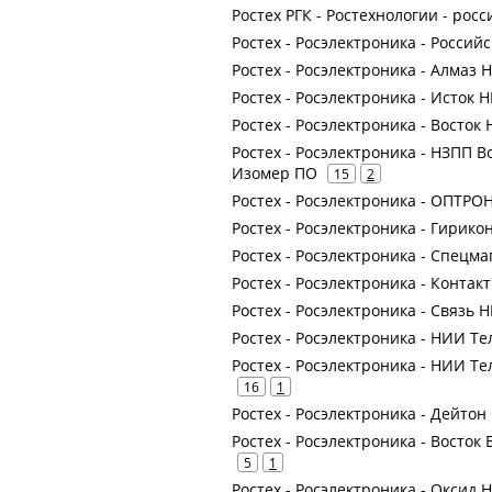
Ростех РГК - Ростехнологии - рос
Ростех - Росэлектроника - Росси
Ростех - Росэлектроника - Алмаз
Ростех - Росэлектроника - Исто
Ростех - Росэлектроника - Восток
Ростех - Росэлектроника - НЗПП 
Изомер ПО
15
2
Ростех - Росэлектроника - ОПТРО
Ростех - Росэлектроника - Гирик
Ростех - Росэлектроника - Спецма
Ростех - Росэлектроника - Контак
Ростех - Росэлектроника - Связь 
Ростех - Росэлектроника - НИИ Т
Ростех - Росэлектроника - НИИ 
16
1
Ростех - Росэлектроника - Дейто
Ростех - Росэлектроника - Восто
5
1
Ростех - Росэлектроника - Оксид