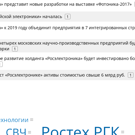
а» представит новые разработки на выставке «Фотоника-2017»
ийской электроники» началась
1
» к 2019 году объединит предприятия в 7 интегрированных стр
четырех московских научно-производственных предприятий бу
арки
1
е развитие холдинга «Росэлектроника» будет инвестировано бо
1
аcт «Росэлектронике» активы стоимостью свыше 6 млрд руб.
1
ехнологии
Ростех РГК
СВЧ