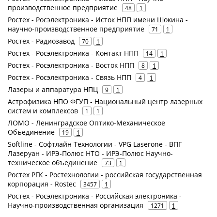
производственное предприятие
48
1
Ростех - Росэлектроника - Исток НПП имени Шокина -
научно-производственное предприятие
71
1
Ростех - Радиозавод
70
1
Ростех - Росэлектроника - Контакт НПП
14
1
Ростех - Росэлектроника - Восток НПП
8
1
Ростех - Росэлектроника - Связь НПП
4
1
Лазеры и аппаратура НПЦ
9
1
Астрофизика НПО ФГУП - Национальный центр лазерных
систем и комплексов
1
1
ЛОМО - Ленинградское Оптико-Механическое
Объединение
19
1
Softline - Софтлайн Технологии - VPG Laserone - ВПГ
Лазеруан - ИРЭ-Полюс НТО - ИРЭ-Полюс Научно-
техническое объединение
73
1
Ростех РГК - Ростехнологии - российская государственная
корпорация - Rostec
3457
1
Ростех - Росэлектроника - Российская электроника -
Научно-производственная организация
1271
1