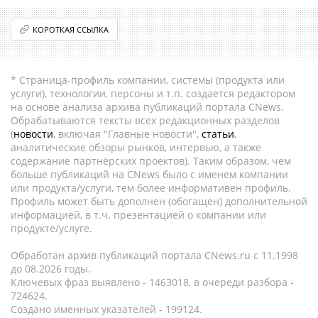
КОРОТКАЯ ССЫЛКА
* Страница-профиль компании, системы (продукта или
услуги), технологии, персоны и т.п. создается редактором
на основе анализа архива публикаций портала CNews.
Обрабатываются тексты всех редакционных разделов
(
новости
, включая "Главные новости",
статьи
,
аналитические обзоры рынков, интервью, а также
содержание партнёрских проектов). Таким образом, чем
больше публикаций на CNews было с именем компании
или продукта/услуги, тем более информативен профиль.
Профиль может быть дополнен (обогащен) дополнительной
информацией, в т.ч. презентацией о компании или
продукте/услуге.
Обработан архив публикаций портала CNews.ru c 11.1998
до 08.2026 годы.
Ключевых фраз выявлено - 1463018, в очереди разбора -
724624.
Создано именных указателей - 199124.