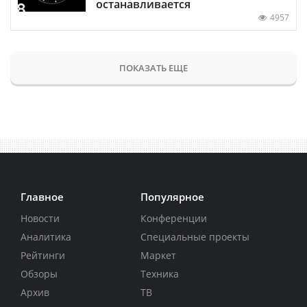
останавливается
4957
ПОКАЗАТЬ ЕЩЕ
Главное
Популярное
Новости
Конференции
Аналитика
Специальные проекты
Рейтинги
Маркет
Обзоры
Техника
Архив
ТВ