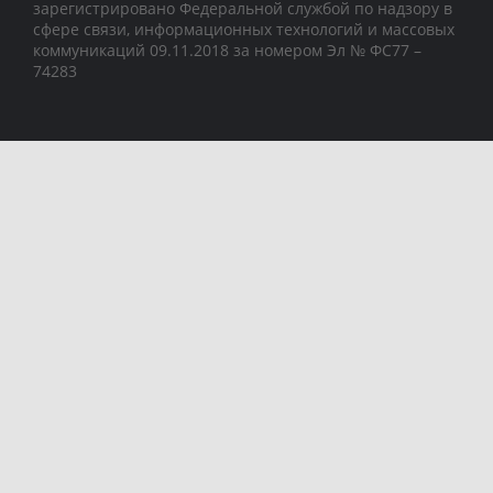
зарегистрировано Федеральной службой по надзору в
сфере связи, информационных технологий и массовых
коммуникаций 09.11.2018 за номером Эл № ФС77 –
74283