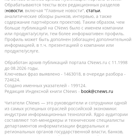
Обрабатываются тексты всех редакционных разделов
(
новости
, включая "Главные новости",
статьи
,
аналитические обзоры рынков, интервью, а также
содержание партнёрских проектов). Таким образом, чем
больше публикаций на CNews было с именем компании
или продукта/услуги, тем более информативен профиль.
Профиль может быть дополнен (обогащен) дополнительной
информацией, в т.ч. презентацией о компании или
продукте/услуге.
Обработан архив публикаций портала CNews.ru c 11.1998
до 08.2026 годы.
Ключевых фраз выявлено - 1463018, в очереди разбора -
724624.
Создано именных указателей - 199124.
Редакция Индексной книги CNews -
book@cnews.ru
Читатели CNews — это руководители и сотрудники одной
из самых успешных отраслей российской экономики:
индустрии информационных технологий. Ядро аудитории
составляют топ-менеджеры и технические специалисты
департаментов информатизации федеральных и
региональных органов государственной власти, банков,