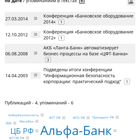
по дате
/
упоминаниям в текстах
Конференция «Банковское оборудование
27.03.2014
2014»
1
Конференция «Банковское оборудование
12.10.2012
2012»
1
АКБ «Ланта-Банк» автоматизирует
06.08.2008
бизнес-процессы на базе «ЦФТ-Банка»
3
Подведены итоги конференции
14.04.2003
"Информационная безопасность
корпорации: практический подход"
1
Публикаций - 4, упоминаний - 6
Кибербезопасность
Президент РФ
ФСТ РФ
ФСО РФ
МегаФон
SMS
Альфа-Банк
ЦБ РФ
ФСТЭК РФ