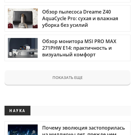
Обзор пылесоса Dreame Z40
AquaCycle Pro: сухая и влажная
уборка без усилий
Обзор монитора MSI PRO MAX
271PHW E14: практичность и
визуальный комфорт
ПОКАЗАТЬ ЕЩЕ
НАУКА
Почему эволюция застопорилась
на миллионы лет, прежде чем