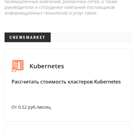
промышленных компаний, розничных сетей, а также
руководители и сотрудники компаний-поставщиков
информационных технологий и услуг связи.
CNEWSMARKET
Kubernetes
Рассчитать стоимость кластеров Kubernetes
От 0.52 руб./месяц