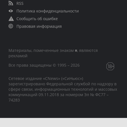
RSS
Политика конфиденциальности
Сообщить об ошибке
Правовая информация
Материалы, помеченные знаком ■, являются
рекламой
Все права защищены © 1995 – 2026
Сетевое издание «CNews» («СиНьюс»)
зарегистрировано Федеральной службой по надзору в
сфере связи, информационных технологий и массовых
коммуникаций 09.11.2018 за номером Эл № ФС77 –
74283