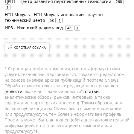
ЦРПТ - Центр развития перспективных технологий
260
1
НТЦ Модуль - НТЦ Модуль-инновации - научно-
технический центр
68
1
ИРЗ - Ижевский радиозавод
46
1
КОРОТКАЯ ССЫЛКА
* Страница-профиль компании, системы (продукта или
услуги), технологии, персоны и т.п. создается редактором
на основе анализа архива публикаций портала CNews.
Обрабатываются тексты всех редакционных разделов
(
новости
, включая "Главные новости",
статьи
,
аналитические обзоры рынков, интервью, а также
содержание партнёрских проектов). Таким образом, чем
больше публикаций на CNews было с именем компании
или продукта/услуги, тем более информативен профиль.
Профиль может быть дополнен (обогащен) дополнительной
информацией, в т.ч. презентацией о компании или
продукте/услуге.