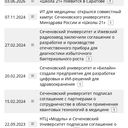
03.06.2026
«Школа 21» появится в Саратове
1
ИТ для медицины: открылся совместный
07.11.2024
кампус Сеченовского университета
Минздрава России и «Школы 21»
1
Cеченовский Университет и Ижевский
радиозавод заключили соглашение о
разработке и производстве
27.02.2024
отечественного прибора для
диагностики избыточного
бактериального роста
1
Сеченовский университет и «Билайн»
создали предприятие для разработки
20.02.2024
цифровых и ИИ-решений для
здравоохранения
1
Сеченовский университет подписал
соглашение с партнерами о
15.02.2024
сотрудничестве в области применения
квантовых технологий в медицине
1
НТЦ «Модуль» и Сеченовский
22.09.2023
Университет подписали соглашение о