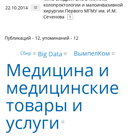
колопроктологии и малоинвазивной
22.10.2014
хирургии Первого МГМУ им. И.М.
Сеченова
1
Публикаций - 12, упоминаний - 12
ВымпелКом
Big Data
Сбер
Медицина и
медицинские
товары и
услуги