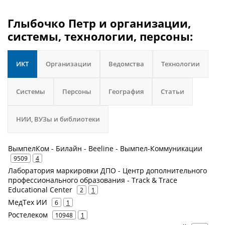
Глыбочко Петр и организации,
системы, технологии, персоны:
ИКТ
Организации
Ведомства
Технологии
Системы
Персоны
География
Статьи
НИИ, ВУЗы и библиотеки
ВымпелКом - Билайн - Beeline - Вымпел-Коммуникации
9509
4
Лаборатория маркировки ДПО - Центр дополнительного
профессионального образования - Track & Trace
Educational Center
2
1
МедТех ИИ
6
1
Ростелеком
10948
1