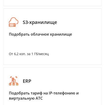
S3-хранилище
Подобрать облачное хранилище
От 6,2 коп. за 1 Гб/месяц
ERP
Подобрать тариф на IP-телефонию и
виртуальную АТС