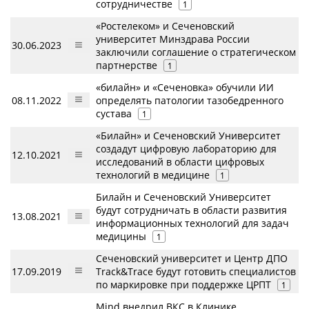
сотрудничестве
1
«Ростелеком» и Сеченовский
университет Минздрава России
30.06.2023
заключили соглашение о стратегическом
партнерстве
1
«билайн» и «Сеченовка» обучили ИИ
08.11.2022
определять патологии тазобедренного
сустава
1
«Билайн» и Сеченовский Университет
создадут цифровую лабораторию для
12.10.2021
исследований в области цифровых
технологий в медицине
1
Билайн и Сеченовский Университет
будут сотрудничать в области развития
13.08.2021
информационных технологий для задач
медицины
1
Сеченовский университет и Центр ДПО
17.09.2019
Track&Trace будут готовить специалистов
по маркировке при поддержке ЦРПТ
1
Mind внедрил ВКС в Клинике