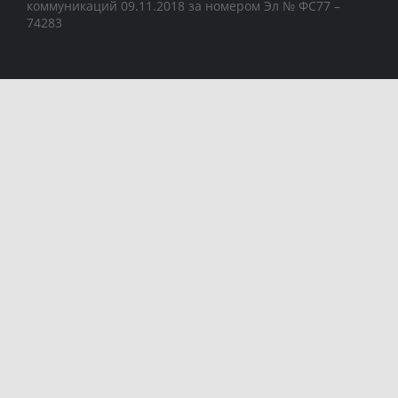
коммуникаций 09.11.2018 за номером Эл № ФС77 –
74283