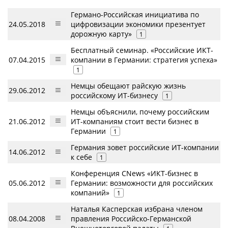
Германо-Российская инициатива по
24.05.2018
цифровизации экономики презентует
дорожную карту»
1
Бесплатный семинар. «Российские ИКТ-
07.04.2015
компании в Германии: стратегия успеха»
1
Немцы обещают райскую жизнь
29.06.2012
российскому ИТ-бизнесу
1
Немцы объяснили, почему российским
21.06.2012
ИТ-компаниям стоит вести бизнес в
Германии
1
Германия зовет российские ИТ-компании
14.06.2012
к себе
1
Конференция CNews «ИКТ-бизнес в
05.06.2012
Германии: возможности для российских
компаний»
1
Наталья Касперская избрана членом
08.04.2008
правления Российско-Германской