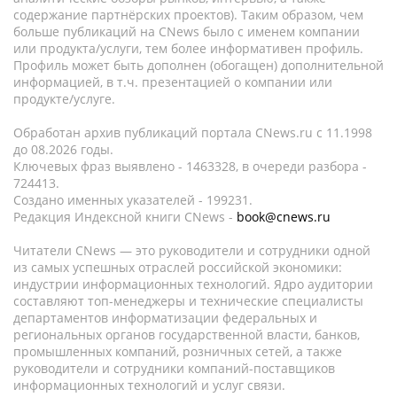
содержание партнёрских проектов). Таким образом, чем
больше публикаций на CNews было с именем компании
или продукта/услуги, тем более информативен профиль.
Профиль может быть дополнен (обогащен) дополнительной
информацией, в т.ч. презентацией о компании или
продукте/услуге.
Обработан архив публикаций портала CNews.ru c 11.1998
до 08.2026 годы.
Ключевых фраз выявлено - 1463328, в очереди разбора -
724413.
Создано именных указателей - 199231.
Редакция Индексной книги CNews -
book@cnews.ru
Читатели CNews — это руководители и сотрудники одной
из самых успешных отраслей российской экономики:
индустрии информационных технологий. Ядро аудитории
составляют топ-менеджеры и технические специалисты
департаментов информатизации федеральных и
региональных органов государственной власти, банков,
промышленных компаний, розничных сетей, а также
руководители и сотрудники компаний-поставщиков
информационных технологий и услуг связи.