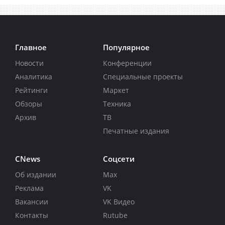
Главное
Популярное
Новости
Конференции
Аналитика
Специальные проекты
Рейтинги
Маркет
Обзоры
Техника
Архив
ТВ
Печатные издания
CNews
Соцсети
Об издании
Max
Реклама
VK
Вакансии
VK Видео
Контакты
Rutube