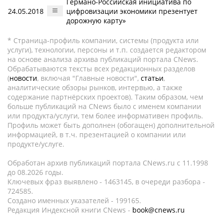
Германо-Российская инициатива по
24.05.2018
цифровизации экономики презентует
дорожную карту»
* Страница-профиль компании, системы (продукта или
услуги), технологии, персоны и т.п. создается редактором
на основе анализа архива публикаций портала CNews.
Обрабатываются тексты всех редакционных разделов
(
новости
, включая "Главные новости",
статьи
,
аналитические обзоры рынков, интервью, а также
содержание партнёрских проектов). Таким образом, чем
больше публикаций на CNews было с именем компании
или продукта/услуги, тем более информативен профиль.
Профиль может быть дополнен (обогащен) дополнительной
информацией, в т.ч. презентацией о компании или
продукте/услуге.
Обработан архив публикаций портала CNews.ru c 11.1998
до 08.2026 годы.
Ключевых фраз выявлено - 1463145, в очереди разбора -
724585.
Создано именных указателей - 199165.
Редакция Индексной книги CNews -
book@cnews.ru