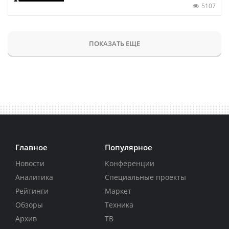
5107
ПОКАЗАТЬ ЕЩЕ
Главное
Популярное
Новости
Конференции
Аналитика
Специальные проекты
Рейтинги
Маркет
Обзоры
Техника
Архив
ТВ