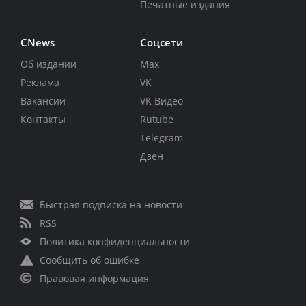
Печатные издания
CNews
Соцсети
Об издании
Max
Реклама
VK
Вакансии
VK Видео
Контакты
Rutube
Telegram
Дзен
Быстрая подписка на новости
RSS
Политика конфиденциальности
Сообщить об ошибке
Правовая информация