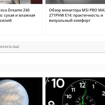
оса Dreame Z40
Обзор монитора MSI PRO MA
o: сухая и влажная
271PHW E14: практичность и
усилий
визуальный комфорт
КАЗАТЬ ЕЩЕ