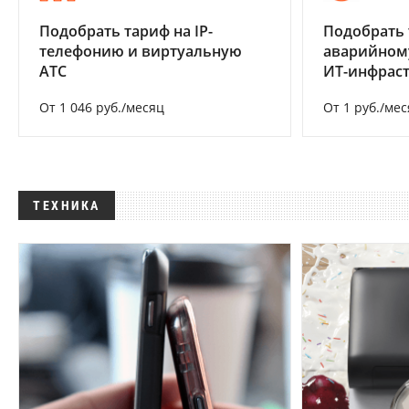
Подобрать тариф на IP-
Подобрать 
телефонию и виртуальную
аварийном
АТС
ИТ-инфрас
От 1 046 руб./месяц
От 1 руб./мес
ТЕХНИКА