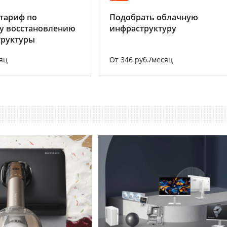
тариф по
Подобрать облачную
у восстановлению
инфраструктуру
труктуры
яц
От 346 руб./месяц