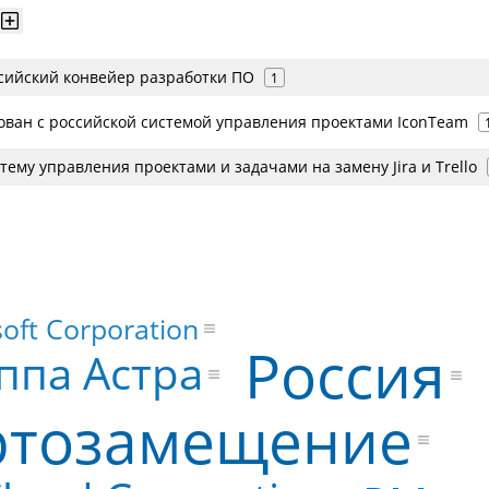
ссийский конвейер разработки ПО
1
рован с российской системой управления проектами IconTeam
тему управления проектами и задачами на замену Jira и Trello
oft Corporation
Россия
ппа Астра
тозамещение