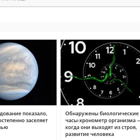
дование показало,
Обнаружены биологические
остепенно заселяет
часы-хронометр организма 
нью
когда они выходят из строя,
развитие человека