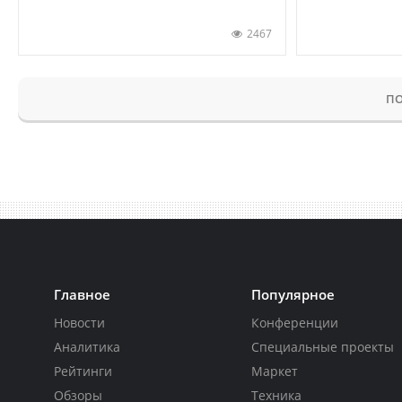
2467
ПО
Главное
Популярное
Новости
Конференции
Аналитика
Специальные проекты
Рейтинги
Маркет
Обзоры
Техника