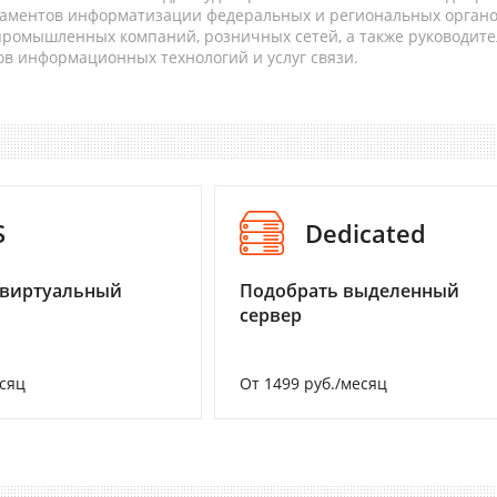
таментов информатизации федеральных и региональных орган
 промышленных компаний, розничных сетей, а также руководите
в информационных технологий и услуг связи.
S
Dedicated
 виртуальный
Подобрать выделенный
сервер
есяц
От 1499 руб./месяц