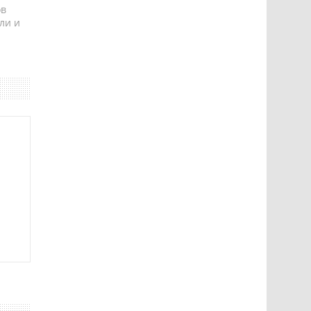
ов
ли и