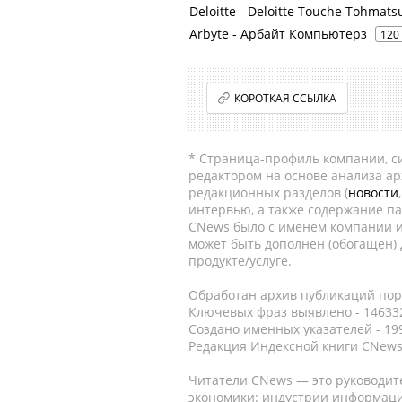
Deloitte - Deloitte Touche Tohmats
Arbyte - Арбайт Компьютерз
120
КОРОТКАЯ ССЫЛКА
* Страница-профиль компании, сис
редактором на основе анализа а
редакционных разделов (
новости
интервью, а также содержание па
CNews было с именем компании и
может быть дополнен (обогащен)
продукте/услуге.
Обработан архив публикаций порт
Ключевых фраз выявлено - 146332
Создано именных указателей - 19
Редакция Индексной книги CNews
Читатели CNews — это руководит
экономики: индустрии информаци