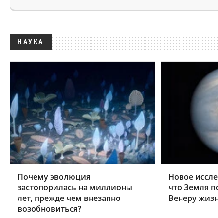
НАУКА
Почему эволюция
Новое иссле
застопорилась на миллионы
что Земля п
лет, прежде чем внезапно
Венеру жиз
возобновиться?