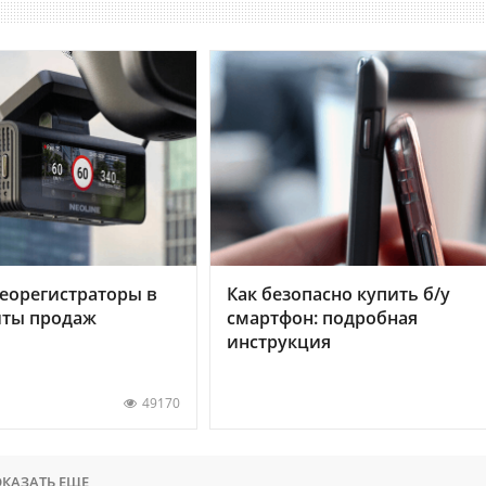
еорегистраторы в
Как безопасно купить б/у
хиты продаж
смартфон: подробная
инструкция
49170
КАЗАТЬ ЕЩЕ