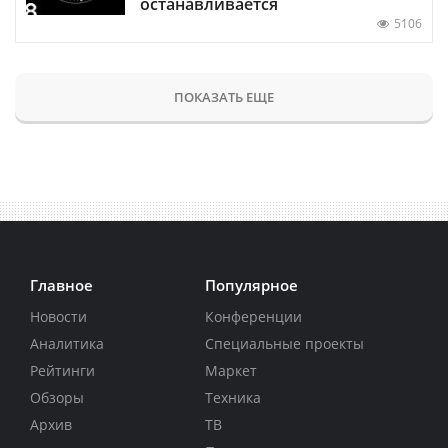
останавливается
5106
ПОКАЗАТЬ ЕЩЕ
Главное
Популярное
Новости
Конференции
Аналитика
Специальные проекты
Рейтинги
Маркет
Обзоры
Техника
Архив
ТВ