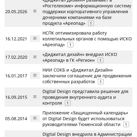
«Ростелекоме» информационную систему
20.05.2026
поддержки корпоративного управления
дочерними компаниями на базе
продукта «Ареопад»
1
НСПК оптимизировала работу
16.12.2021
коллегиальных органов с помощью ИСКО
«Ареопад»
1
«Диджитал дизайн» внедрил ИСКО
17.02.2020
«Ареопад» в ГК «Регион»
1
НИИ СОКБ и «Диджитал Дизайн»
16.01.2017
заключили соглашение для продвижения
собственных разработок
1
Digital Design представила решение для
16.09.2015
проведения внутреннего аудита и
контроля
1
Приложение «Защищенный календарь»
05.08.2014
от Digital Design будет использоваться
руководителями Тюменской области
1
Digital Design внедрила в Администрации