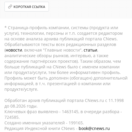
КОРОТКАЯ ССЫЛКА
* Страница-профиль компании, системы (продукта или
услуги), технологии, персоны и т.п. создается редактором
на основе анализа архива публикаций портала CNews.
Обрабатываются тексты всех редакционных разделов
(
новости
, включая "Главные новости",
статьи
,
аналитические обзоры рынков, интервью, а также
содержание партнёрских проектов). Таким образом, чем
больше публикаций на CNews было с именем компании
или продукта/услуги, тем более информативен профиль.
Профиль может быть дополнен (обогащен) дополнительной
информацией, в т.ч. презентацией о компании или
продукте/услуге.
Обработан архив публикаций портала CNews.ru c 11.1998
до 08.2026 годы.
Ключевых фраз выявлено - 1463145, в очереди разбора -
724585.
Создано именных указателей - 199165.
Редакция Индексной книги CNews -
book@cnews.ru