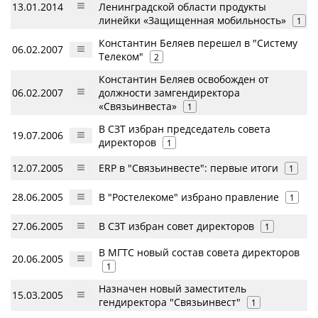
13.01.2014
Ленинградской области продукты
линейки «Защищенная мобильность»
1
Константин Беляев перешел в "Систему
06.02.2007
Телеком"
2
Константин Беляев освобожден от
06.02.2007
должности замгендиректора
«Связьинвеста»
1
В СЗТ избран председатель совета
19.07.2006
директоров
1
12.07.2005
ERP в "Связьинвесте": первые итоги
1
28.06.2005
В "Ростелекоме" избрано правление
1
27.06.2005
В СЗТ избран совет директоров
1
В МГТС новый состав совета директоров
20.06.2005
1
Назначен новый заместитель
15.03.2005
гендиректора "Связьинвест"
1