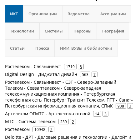
ИКТ
Организации
Ведомства
Ассоциации
Технологии
Системы
Персоны
География
Статьи
Пресса
НИИ, ВУЗы и библиотеки
Ростелеком - Связьинвест
1719
8
Digital Design - Диджитал Дизайн
563
7
Ростелеком - Связьинвест - СЗТ - Северо-Западный
Телеком - Севзаптелеком - Северо-западная
телекоммуникационная компания - Петербургская
телефонная сеть, Петербург Транзит Телеком, ПТТ - Санкт-
Петербургская информационная компания, СПиК
938
3
Артелеком ОГМТС - Артелеком-сотовой
14
3
МТС - Система Телеком
239
2
Ростелеком
10948
2
Deloitte - ДРТ - Деловые решения и технологии - Делойт и