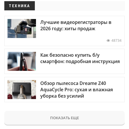
ТЕХНИКА
Лучшие видеорегистраторы в
2026 году: хиты продаж
48734
Как безопасно купить б/у
смартфон: подробная инструкция
Обзор пылесоса Dreame Z40
AquaCycle Pro: сухая и влажная
уборка без усилий
ПОКАЗАТЬ ЕЩЕ