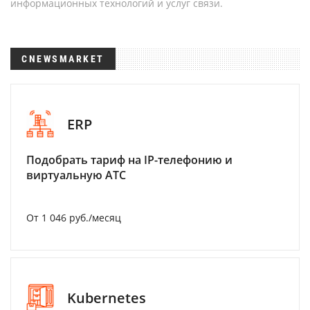
информационных технологий и услуг связи.
CNEWSMARKET
ERP
Подобрать тариф на IP-телефонию и
виртуальную АТС
От 1 046 руб./месяц
Kubernetes