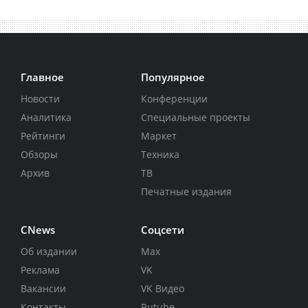
Главное
Популярное
Новости
Конференции
Аналитика
Специальные проекты
Рейтинги
Маркет
Обзоры
Техника
Архив
ТВ
Печатные издания
CNews
Соцсети
Об издании
Max
Реклама
VK
Вакансии
VK Видео
Контакты
Rutube