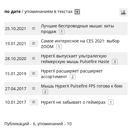
по дате
/
упоминаниям в текстах
Лучшие беспроводные мыши: хиты
25.10.2021
продаж
1
Самое интересное на CES 2021: выбор
19.01.2021
ZOOM
1
HyperX выпускает ультралегкую
28.10.2020
геймерскую мышь Pulsefire Haste
3
HyperX расширяет расширяет
15.01.2019
ассортимент
2
Мышь HyperX Pulsefire FPS готова к бою
27.04.2017
2
10.01.2017
HyperX не забывает о геймерах
1
Публикаций - 6, упоминаний - 10