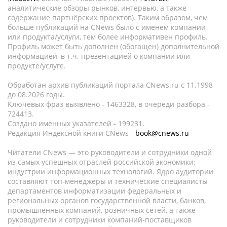
аналитические обзоры рынков, интервью, а также
содержание партнёрских проектов). Таким образом, чем
больше публикаций на CNews было с именем компании
или продукта/услуги, тем более информативен профиль.
Профиль может быть дополнен (обогащен) дополнительной
информацией, в т.ч. презентацией о компании или
продукте/услуге.
Обработан архив публикаций портала CNews.ru c 11.1998
до 08.2026 годы.
Ключевых фраз выявлено - 1463328, в очереди разбора -
724413.
Создано именных указателей - 199231.
Редакция Индексной книги CNews -
book@cnews.ru
Читатели CNews — это руководители и сотрудники одной
из самых успешных отраслей российской экономики:
индустрии информационных технологий. Ядро аудитории
составляют топ-менеджеры и технические специалисты
департаментов информатизации федеральных и
региональных органов государственной власти, банков,
промышленных компаний, розничных сетей, а также
руководители и сотрудники компаний-поставщиков