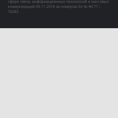
сфере связи, информационных технологий и массовых
коммуникаций 09.11.2018 за номером Эл № ФС77 –
74283