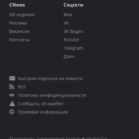
CNews
Соцсети
Об издании
Max
Реклама
VK
Вакансии
VK Видео
Контакты
Rutube
Telegram
Дзен
Быстрая подписка на новости
RSS
Политика конфиденциальности
Сообщить об ошибке
Правовая информация
Материалы, помеченные знаком ■, являются