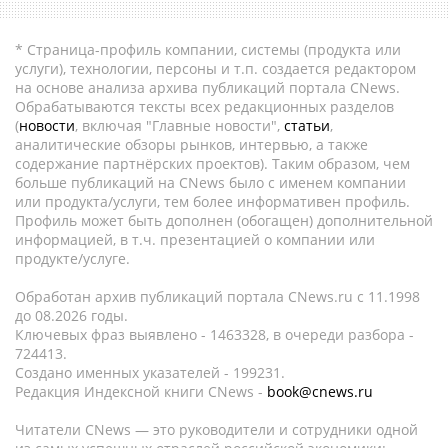
* Страница-профиль компании, системы (продукта или
услуги), технологии, персоны и т.п. создается редактором
на основе анализа архива публикаций портала CNews.
Обрабатываются тексты всех редакционных разделов
(
новости
, включая "Главные новости",
статьи
,
аналитические обзоры рынков, интервью, а также
содержание партнёрских проектов). Таким образом, чем
больше публикаций на CNews было с именем компании
или продукта/услуги, тем более информативен профиль.
Профиль может быть дополнен (обогащен) дополнительной
информацией, в т.ч. презентацией о компании или
продукте/услуге.
Обработан архив публикаций портала CNews.ru c 11.1998
до 08.2026 годы.
Ключевых фраз выявлено - 1463328, в очереди разбора -
724413.
Создано именных указателей - 199231.
Редакция Индексной книги CNews -
book@cnews.ru
Читатели CNews — это руководители и сотрудники одной