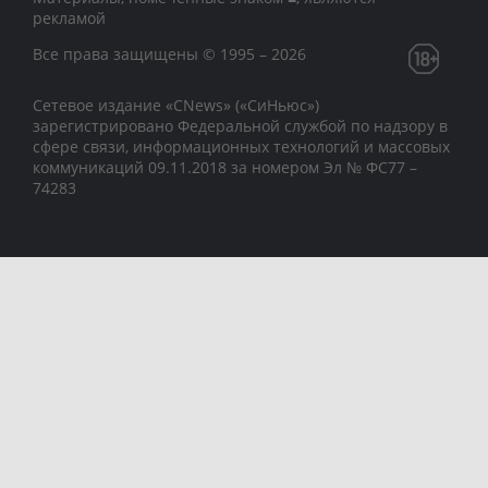
рекламой
Все права защищены © 1995 – 2026
Сетевое издание «CNews» («СиНьюс»)
зарегистрировано Федеральной службой по надзору в
сфере связи, информационных технологий и массовых
коммуникаций 09.11.2018 за номером Эл № ФС77 –
74283