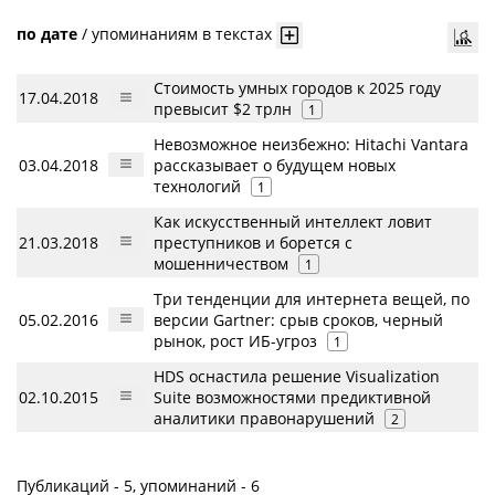
по дате
/
упоминаниям в текстах
Стоимость умных городов к 2025 году
17.04.2018
превысит $2 трлн
1
Невозможное неизбежно: Hitachi Vantara
03.04.2018
рассказывает о будущем новых
технологий
1
Как искусственный интеллект ловит
21.03.2018
преступников и борется с
мошенничеством
1
Три тенденции для интернета вещей, по
05.02.2016
версии Gartner: срыв сроков, черный
рынок, рост ИБ-угроз
1
HDS оснастила решение Visualization
02.10.2015
Suite возможностями предиктивной
аналитики правонарушений
2
Публикаций - 5, упоминаний - 6