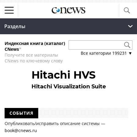
Разделы
Индексная книга (каталог)
CNews
*
Все категории
199231
▼
Получите все материалы
CNews по ключевому слову
Hitachi HVS
Hitachi Visualization Suite
СОБЫТИЯ
Опубликовать/исправить описание системы —
book@cnews.ru