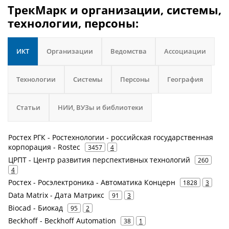
ТрекМарк и организации, системы,
технологии, персоны:
ИКТ
Организации
Ведомства
Ассоциации
Технологии
Системы
Персоны
География
Статьи
НИИ, ВУЗы и библиотеки
Ростех РГК - Ростехнологии - российская государственная
корпорация - Rostec
3457
4
ЦРПТ - Центр развития перспективных технологий
260
4
Ростех - Росэлектроника - Автоматика Концерн
1828
3
Data Matrix - Дата Матрикс
91
3
Biocad - Биокад
95
2
Beckhoff - Beckhoff Automation
38
1