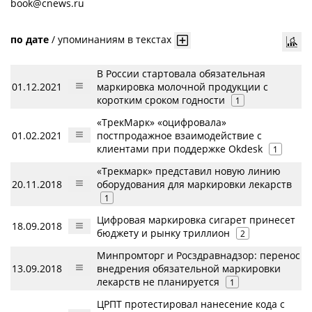
book@cnews.ru
по дате
/
упоминаниям в текстах
В России стартовала обязательная
01.12.2021
маркировка молочной продукции с
коротким сроком годности
1
«ТрекМарк» «оцифровала»
01.02.2021
постпродажное взаимодействие с
клиентами при поддержке Okdesk
1
«Трекмарк» представил новую линию
20.11.2018
оборудования для маркировки лекарств
1
Цифровая маркировка сигарет принесет
18.09.2018
бюджету и рынку триллион
2
Минпромторг и Росздравнадзор: перенос
13.09.2018
внедрения обязательной маркировки
лекарств не планируется
1
ЦРПТ протестировал нанесение кода с