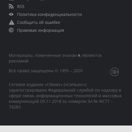
RSS
Политика конфиденциальности
Сообщить об ошибке
Правовая информация
Материалы, помеченные знаком ■, являются
рекламой
Все права защищены © 1995 – 2026
Сетевое издание «CNews» («СиНьюс»)
зарегистрировано Федеральной службой по надзору в
сфере связи, информационных технологий и массовых
коммуникаций 09.11.2018 за номером Эл № ФС77 –
74283