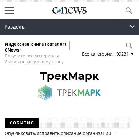
Разделы
Индексная книга (каталог)
CNews
*
Все категории
199231
▼
Получите все материалы
CNews по ключевому слову
ТрекМарк
СОБЫТИЯ
Опубликовать/исправить описание организации —