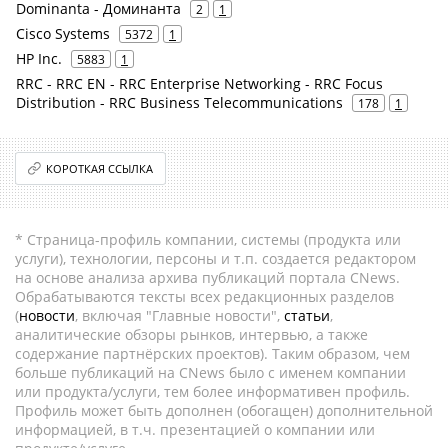
Dominanta - Доминанта
2
1
Cisco Systems
5372
1
HP Inc.
5883
1
RRC - RRC EN - RRC Enterprise Networking - RRC Focus
Distribution - RRC Business Telecommunications
178
1
КОРОТКАЯ ССЫЛКА
* Страница-профиль компании, системы (продукта или
услуги), технологии, персоны и т.п. создается редактором
на основе анализа архива публикаций портала CNews.
Обрабатываются тексты всех редакционных разделов
(
новости
, включая "Главные новости",
статьи
,
аналитические обзоры рынков, интервью, а также
содержание партнёрских проектов). Таким образом, чем
больше публикаций на CNews было с именем компании
или продукта/услуги, тем более информативен профиль.
Профиль может быть дополнен (обогащен) дополнительной
информацией, в т.ч. презентацией о компании или