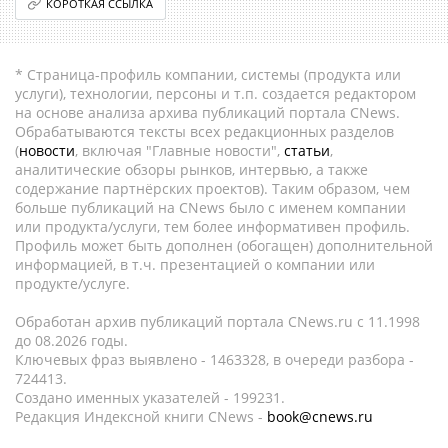
КОРОТКАЯ ССЫЛКА
* Страница-профиль компании, системы (продукта или
услуги), технологии, персоны и т.п. создается редактором
на основе анализа архива публикаций портала CNews.
Обрабатываются тексты всех редакционных разделов
(
новости
, включая "Главные новости",
статьи
,
аналитические обзоры рынков, интервью, а также
содержание партнёрских проектов). Таким образом, чем
больше публикаций на CNews было с именем компании
или продукта/услуги, тем более информативен профиль.
Профиль может быть дополнен (обогащен) дополнительной
информацией, в т.ч. презентацией о компании или
продукте/услуге.
Обработан архив публикаций портала CNews.ru c 11.1998
до 08.2026 годы.
Ключевых фраз выявлено - 1463328, в очереди разбора -
724413.
Создано именных указателей - 199231.
Редакция Индексной книги CNews -
book@cnews.ru