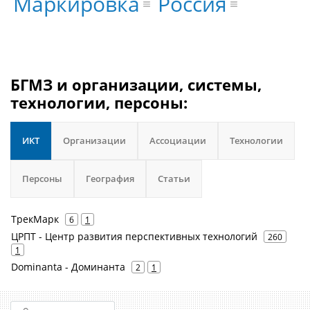
Маркировка
Россия
БГМЗ и организации, системы,
технологии, персоны:
ИКТ
Организации
Ассоциации
Технологии
Персоны
География
Статьи
ТрекМарк
6
1
ЦРПТ - Центр развития перспективных технологий
260
1
Dominanta - Доминанта
2
1