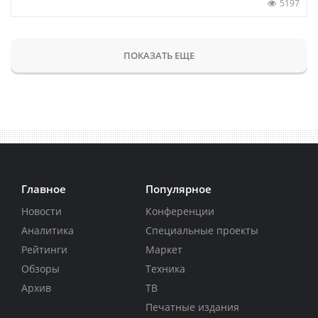
5197
ПОКАЗАТЬ ЕЩЕ
Главное
Популярное
Новости
Конференции
Аналитика
Специальные проекты
Рейтинги
Маркет
Обзоры
Техника
Архив
ТВ
Печатные издания