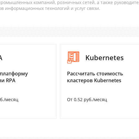
 промышленных компаний, розничных сетей, а также руководите
в информационных технологий и услуг связи.
A
Kubernetes
 платформу
Рассчитать стоимость
ии RPA
кластеров Kubernetes
уб./месяц
От 0.52 руб./месяц