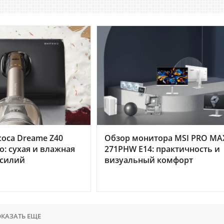
оса Dreame Z40
Обзор монитора MSI PRO MA
o: сухая и влажная
271PHW E14: практичность и
усилий
визуальный комфорт
КАЗАТЬ ЕЩЕ