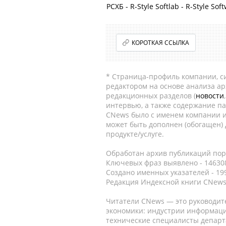
РСХБ - R-Style Softlab - R-Style So
КОРОТКАЯ ССЫЛКА
* Страница-профиль компании, сис
редактором на основе анализа а
редакционных разделов (
новости
интервью, а также содержание па
CNews было с именем компании и
может быть дополнен (обогащен)
продукте/услуге.
Обработан архив публикаций порт
Ключевых фраз выявлено - 146308
Создано именных указателей - 19
Редакция Индексной книги CNews
Читатели CNews — это руководит
экономики: индустрии информаци
технические специалисты депар