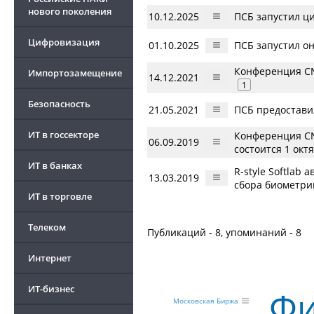
нового поколения
10.12.2025
ПСБ запустил ц
Цифровизация
01.10.2025
ПСБ запустил о
Конференция CN
Импортозамещение
14.12.2021
1
Безопасность
21.05.2021
ПСБ предостави
ИТ в госсекторе
Конференция CN
06.09.2019
состоится 1 окт
ИТ в банках
R-style Softla
13.03.2019
сбора биометри
ИТ в торговле
Телеком
Публикаций - 8, упоминаний - 8
Интернет
ИТ-бизнес
Фи
Московская Биржа