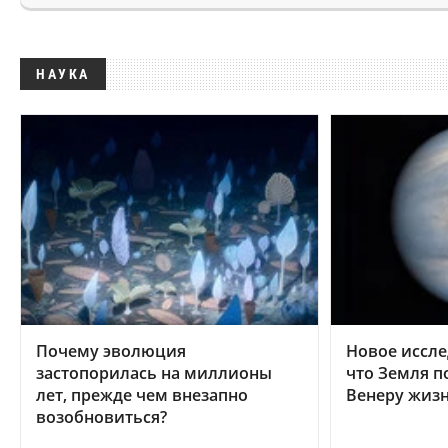
НАУКА
Почему эволюция
Новое иссле
застопорилась на миллионы
что Земля п
лет, прежде чем внезапно
Венеру жиз
возобновиться?