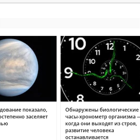
дование показало,
Обнаружены биологические
остепенно заселяет
часы-хронометр организма 
нью
когда они выходят из строя,
развитие человека
останавливается