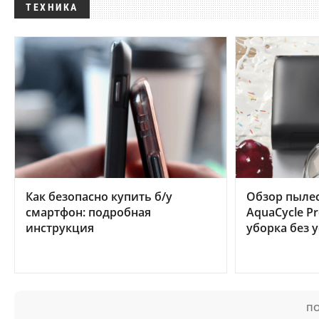
ТЕХНИКА
Как безопасно купить б/у
Обзор пылес
смартфон: подробная
AquaCycle Pr
инструкция
уборка без 
ПО