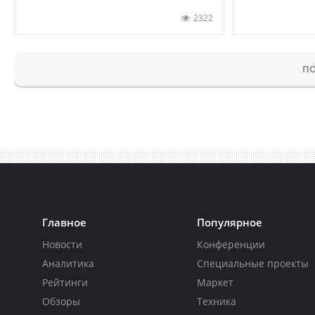
2322
ПО
Главное
Популярное
Новости
Конференции
Аналитика
Специальные проекты
Рейтинги
Маркет
Обзоры
Техника