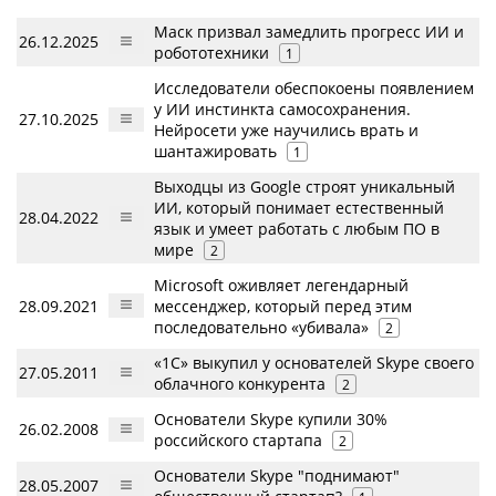
Маск призвал замедлить прогресс ИИ и
26.12.2025
робототехники
1
Исследователи обеспокоены появлением
у ИИ инстинкта самосохранения.
27.10.2025
Нейросети уже научились врать и
шантажировать
1
Выходцы из Google строят уникальный
ИИ, который понимает естественный
28.04.2022
язык и умеет работать с любым ПО в
мире
2
Microsoft оживляет легендарный
28.09.2021
мессенджер, который перед этим
последовательно «убивала»
2
«1С» выкупил у основателей Skype своего
27.05.2011
облачного конкурента
2
Основатели Skype купили 30%
26.02.2008
российского стартапа
2
Основатели Skype "поднимают"
28.05.2007