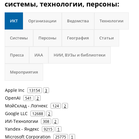
системы, технологии, персоны:
ИКТ
Организации
Ведомства
Технологии
Системы
Персоны
География
Статьи
Пресса
ИАА
НИИ, ВУЗы и библиотеки
Мероприятия
Apple Inc
13154
3
OpenAI
541
2
МойСклад - Логнекс
124
2
Google LLC
12688
2
ИИ-Технологии
308
2
Yandex - Яндекс
9215
1
Microsoft Corporation
25775
1