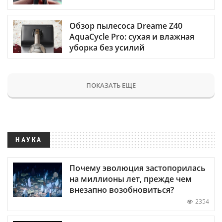
Обзор пылесоса Dreame Z40
AquaCycle Pro: сухая и влажная
уборка без усилий
ПОКАЗАТЬ ЕЩЕ
НАУКА
Почему эволюция застопорилась
на миллионы лет, прежде чем
внезапно возобновиться?
2354