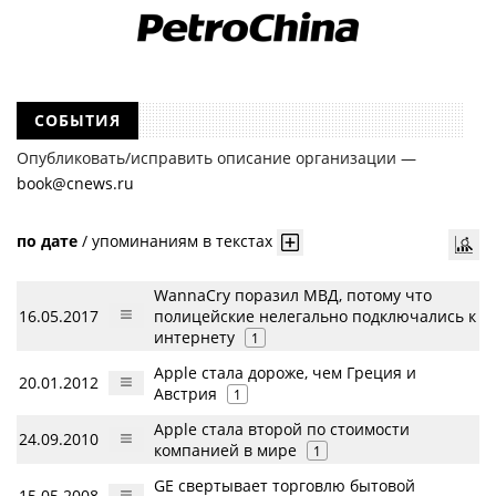
СОБЫТИЯ
Опубликовать/исправить описание организации —
book@cnews.ru
по дате
/
упоминаниям в текстах
WannaCry поразил МВД, потому что
16.05.2017
полицейские нелегально подключались к
интернету
1
Apple стала дороже, чем Греция и
20.01.2012
Австрия
1
Apple стала второй по стоимости
24.09.2010
компанией в мире
1
GE свертывает торговлю бытовой
15.05.2008