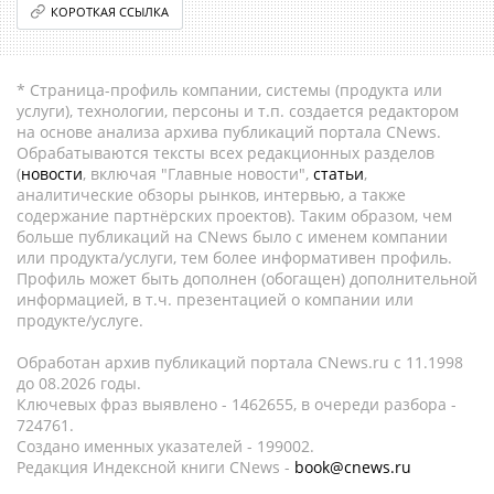
КОРОТКАЯ ССЫЛКА
* Страница-профиль компании, системы (продукта или
услуги), технологии, персоны и т.п. создается редактором
на основе анализа архива публикаций портала CNews.
Обрабатываются тексты всех редакционных разделов
(
новости
, включая "Главные новости",
статьи
,
аналитические обзоры рынков, интервью, а также
содержание партнёрских проектов). Таким образом, чем
больше публикаций на CNews было с именем компании
или продукта/услуги, тем более информативен профиль.
Профиль может быть дополнен (обогащен) дополнительной
информацией, в т.ч. презентацией о компании или
продукте/услуге.
Обработан архив публикаций портала CNews.ru c 11.1998
до 08.2026 годы.
Ключевых фраз выявлено - 1462655, в очереди разбора -
724761.
Создано именных указателей - 199002.
Редакция Индексной книги CNews -
book@cnews.ru