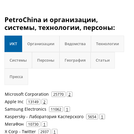
PetroChina и организации,
системы, технологии, персоны:
ИКТ
Организации
Ведомства
Технологии
Системы
Персоны
География
Статьи
Пресса
Microsoft Corporation
25770
2
Apple Inc
13149
2
Samsung Electronics
11062
1
Kaspersky - Лаборатория Касперского
5654
1
МегаФон
10730
1
X Corp - Twitter
2937
1