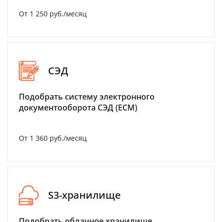
От 1 250 руб./месяц
СЭД
Подобрать систему электронного
документооборота СЭД (ECM)
От 1 360 руб./месяц
S3-хранилище
Подобрать облачное хранилище