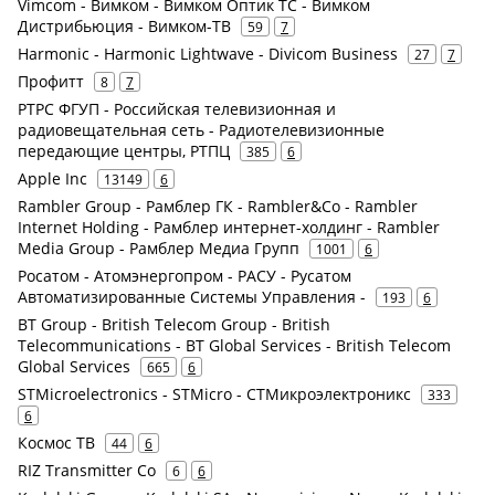
Vimcom - Вимком - Вимком Оптик ТС - Вимком
Дистрибьюция - Вимком-ТВ
59
7
Harmonic - Harmonic Lightwave - Divicom Business
27
7
Профитт
8
7
РТРС ФГУП - Российская телевизионная и
радиовещательная сеть - Радиотелевизионные
передающие центры, РТПЦ
385
6
Apple Inc
13149
6
Rambler Group - Рамблер ГК - Rambler&Co - Rambler
Internet Holding - Рамблер интернет-холдинг - Rambler
Media Group - Рамблер Медиа Групп
1001
6
Росатом - Атомэнергопром - РАСУ - Русатом
Автоматизированные Системы Управления -
193
6
BT Group - British Telecom Group - British
Telecommunications - BT Global Services - British Telecom
Global Services
665
6
STMicroelectronics - STMicro - СТМикроэлектроникс
333
6
Космос ТВ
44
6
RIZ Transmitter Co
6
6