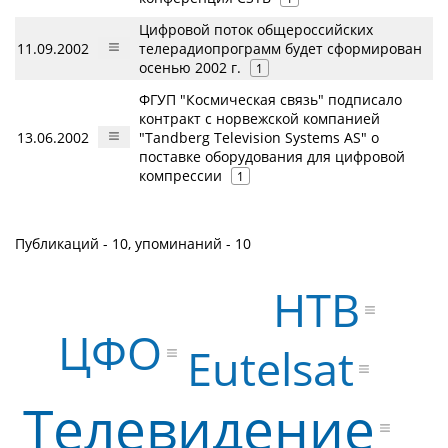
Цифровой поток общероссийских
11.09.2002
телерадиопрограмм будет сформирован
осенью 2002 г.
1
ФГУП "Космическая связь" подписало
контракт с норвежской компанией
13.06.2002
"Tandberg Television Systems AS" о
поставке оборудования для цифровой
компрессии
1
Публикаций - 10, упоминаний - 10
НТВ
ЦФО
Eutelsat
Телевидение