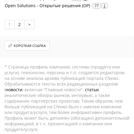
Open Solutions - Открытые решения (ОР)
77
1
1
2
>
КОРОТКАЯ ССЫЛКА
* Страница-профиль компании, системы (продукта или
услуги), технологии, персоны и т.п. создается редактором
на основе анализа архива публикаций портала CNews.
Обрабатываются тексты всех редакционных разделов
(
новости
, включая "Главные новости",
статьи
,
аналитические обзоры рынков, интервью, а также
содержание партнёрских проектов). Таким образом, чем
больше публикаций на CNews было с именем компании
или продукта/услуги, тем более информативен профиль.
Профиль может быть дополнен (обогащен) дополнительной
информацией, в т.ч. презентацией о компании или
продукте/услуге.