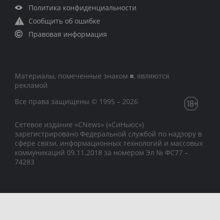
Политика конфиденциальности
Сообщить об ошибке
Правовая информация
Материалы, помеченные знаком ■, являются
рекламой
Все права защищены © 1995 – 2026
Сетевое издание «CNews» («СиНьюс»)
зарегистрировано Федеральной службой по надзору в
сфере связи, информационных технологий и массовых
коммуникаций 09.11.2018 за номером Эл № ФС77 –
74283