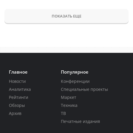
ПОКАЗАТЬ ЕЩЕ
Главное
Популярное
Новости
Конференции
Аналитика
Специальные проекты
Рейтинги
Маркет
Обзоры
Техника
Архив
ТВ
Печатные издания