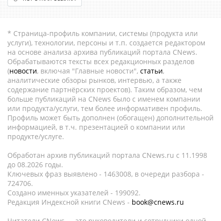
* Страница-профиль компании, системы (продукта или
услуги), технологии, персоны и т.п. создается редактором
на основе анализа архива публикаций портала CNews.
Обрабатываются тексты всех редакционных разделов
(
новости
, включая "Главные новости",
статьи
,
аналитические обзоры рынков, интервью, а также
содержание партнёрских проектов). Таким образом, чем
больше публикаций на CNews было с именем компании
или продукта/услуги, тем более информативен профиль.
Профиль может быть дополнен (обогащен) дополнительной
информацией, в т.ч. презентацией о компании или
продукте/услуге.
Обработан архив публикаций портала CNews.ru c 11.1998
до 08.2026 годы.
Ключевых фраз выявлено - 1463008, в очереди разбора -
724706.
Создано именных указателей - 199092.
Редакция Индексной книги CNews -
book@cnews.ru
Читатели CNews — это руководители и сотрудники одной