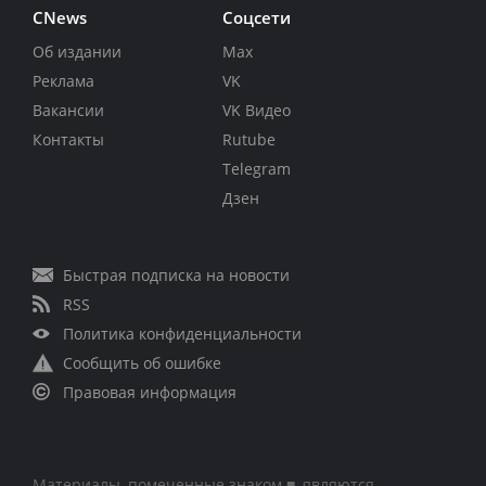
CNews
Соцсети
Об издании
Max
Реклама
VK
Вакансии
VK Видео
Контакты
Rutube
Telegram
Дзен
Быстрая подписка на новости
RSS
Политика конфиденциальности
Сообщить об ошибке
Правовая информация
Материалы, помеченные знаком ■, являются