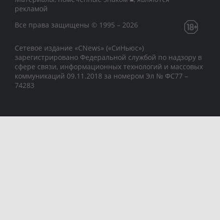
рекламой
Все права защищены © 1995 – 2026
Сетевое издание «CNews» («СиНьюс»)
зарегистрировано Федеральной службой по надзору в
сфере связи, информационных технологий и массовых
коммуникаций 09.11.2018 за номером Эл № ФС77 –
74283