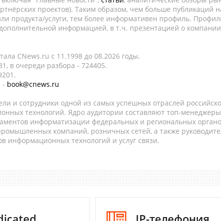
ртнёрских проектов). Таким образом, чем больше публикаций н
ли продукта/услуги, тем более информативен профиль. Профил
 дополнительной информацией, в т.ч. презентацией о компании
ала CNews.ru c 11.1998 до 08.2026 годы.
1, в очереди разбора - 724405.
9201.
 -
book@cnews.ru
ели и сотрудники одной из самых успешных отраслей российск
онных технологий. Ядро аудитории составляют топ-менеджеры
таментов информатизации федеральных и региональных орган
 промышленных компаний, розничных сетей, а также руководите
в информационных технологий и услуг связи.
dicated
IP-телефония