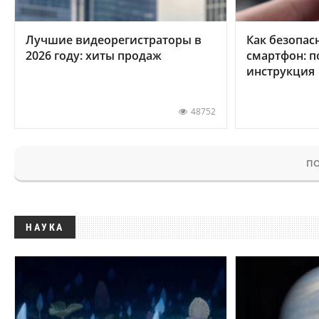
Лучшие видеорегистраторы в
Как безопас
2026 году: хиты продаж
смартфон: 
инструкция
48752
ПО
НАУКА