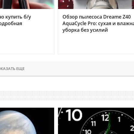
но купить б/у
Обзор пылесоса Dreame Z40
подробная
AquaCycle Pro: сухая и влажн
уборка без усилий
КАЗАТЬ ЕЩЕ