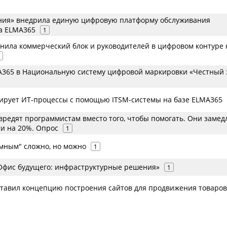
ния» внедрила единую цифровую платформу обслуживания
а ELMA365
1
инила коммерческий блок и руководителей в цифровом контуре 
365 в Национальную систему цифровой маркировки «Честный 
рует ИТ-процессы с помощью ITSM-системы на базе ELMA365
вредят программистам вместо того, чтобы помогать. Они заме
ти на 20%. Опрос
1
умным" сложно, но можно
1
«Офис будущего: инфраструктурные решения»
1
тавил концепцию построения сайтов для продвижения товаров