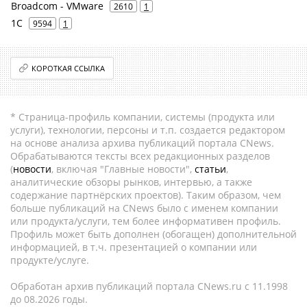
Broadcom - VMware
2610
1
1С
9594
1
КОРОТКАЯ ССЫЛКА
* Страница-профиль компании, системы (продукта или
услуги), технологии, персоны и т.п. создается редактором
на основе анализа архива публикаций портала CNews.
Обрабатываются тексты всех редакционных разделов
(
новости
, включая "Главные новости",
статьи
,
аналитические обзоры рынков, интервью, а также
содержание партнёрских проектов). Таким образом, чем
больше публикаций на CNews было с именем компании
или продукта/услуги, тем более информативен профиль.
Профиль может быть дополнен (обогащен) дополнительной
информацией, в т.ч. презентацией о компании или
продукте/услуге.
Обработан архив публикаций портала CNews.ru c 11.1998
до 08.2026 годы.