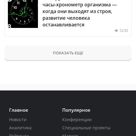
часы-хронометр организма —
когда они выходят из строя,
развитие человека
останавливается
5230
ПОКАЗАТЬ ЕЩЕ
Главное
Популярное
Новости
Конференции
Аналитика
Специальные проекты
Рейтинги
Маркет