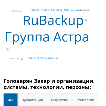
Президентская библиотека имени Б.Н. Ельцина
РЖДП
RuBackup
Группа Астра
Правительство Москвы
АСБ-Агро
Головарян Захар и организации,
системы, технологии, персоны:
ИКТ
Организации
Ведомства
Технологии