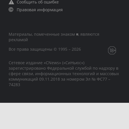
Сообщить об ошибке
Правовая информация
Материалы, помеченные знаком ■, являются
рекламой
Все права защищены © 1995 – 2026
Сетевое издание «CNews» («СиНьюс»)
зарегистрировано Федеральной службой по надзору в
сфере связи, информационных технологий и массовых
коммуникаций 09.11.2018 за номером Эл № ФС77 –
74283