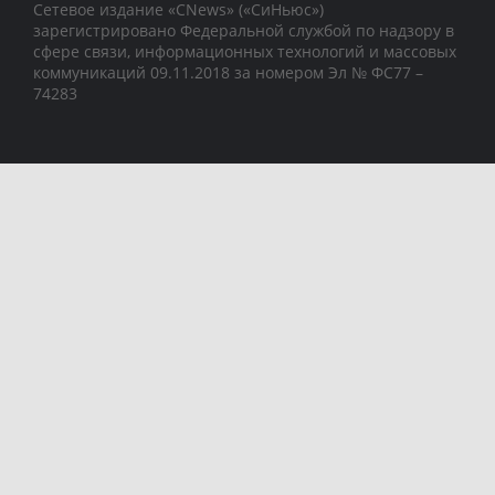
Сетевое издание «CNews» («СиНьюс»)
зарегистрировано Федеральной службой по надзору в
сфере связи, информационных технологий и массовых
коммуникаций 09.11.2018 за номером Эл № ФС77 –
74283