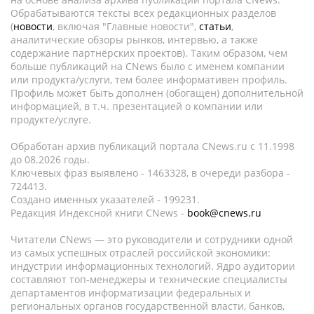
Обрабатываются тексты всех редакционных разделов
(
новости
, включая "Главные новости",
статьи
,
аналитические обзоры рынков, интервью, а также
содержание партнёрских проектов). Таким образом, чем
больше публикаций на CNews было с именем компании
или продукта/услуги, тем более информативен профиль.
Профиль может быть дополнен (обогащен) дополнительной
информацией, в т.ч. презентацией о компании или
продукте/услуге.
Обработан архив публикаций портала CNews.ru c 11.1998
до 08.2026 годы.
Ключевых фраз выявлено - 1463328, в очереди разбора -
724413.
Создано именных указателей - 199231.
Редакция Индексной книги CNews -
book@cnews.ru
Читатели CNews — это руководители и сотрудники одной
из самых успешных отраслей российской экономики:
индустрии информационных технологий. Ядро аудитории
составляют топ-менеджеры и технические специалисты
департаментов информатизации федеральных и
региональных органов государственной власти, банков,