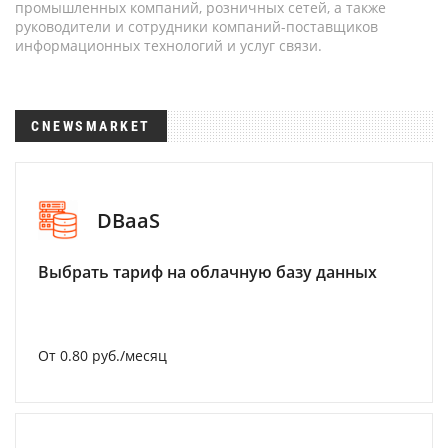
промышленных компаний, розничных сетей, а также
руководители и сотрудники компаний-поставщиков
информационных технологий и услуг связи.
CNEWSMARKET
DBaaS
Выбрать тариф на облачную базу данных
От 0.80 руб./месяц