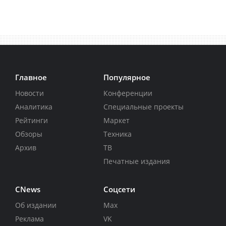
Главное
Популярное
Новости
Конференции
Аналитика
Специальные проекты
Рейтинги
Маркет
Обзоры
Техника
Архив
ТВ
Печатные издания
CNews
Соцсети
Об издании
Max
Реклама
VK