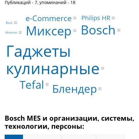
Публикаций - 7, упоминаний - 18
e-Commerce
Philips HR
Bork
Bosch
Миксер
Hisense
Гаджеты
кулинарные
Tefal
Блендер
Bosch MES и организации, системы,
технологии, персоны: