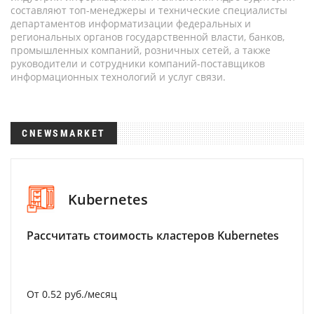
составляют топ-менеджеры и технические специалисты
департаментов информатизации федеральных и
региональных органов государственной власти, банков,
промышленных компаний, розничных сетей, а также
руководители и сотрудники компаний-поставщиков
информационных технологий и услуг связи.
CNEWSMARKET
Kubernetes
Рассчитать стоимость кластеров Kubernetes
От 0.52 руб./месяц