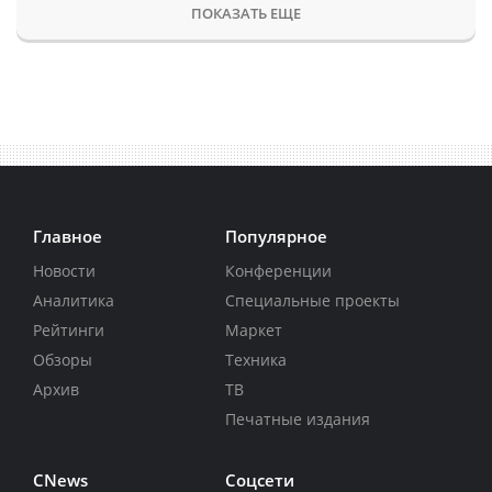
ПОКАЗАТЬ ЕЩЕ
Главное
Популярное
Новости
Конференции
Аналитика
Специальные проекты
Рейтинги
Маркет
Обзоры
Техника
Архив
ТВ
Печатные издания
CNews
Соцсети