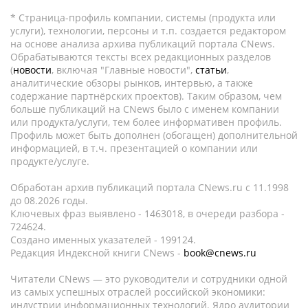
* Страница-профиль компании, системы (продукта или
услуги), технологии, персоны и т.п. создается редактором
на основе анализа архива публикаций портала CNews.
Обрабатываются тексты всех редакционных разделов
(
новости
, включая "Главные новости",
статьи
,
аналитические обзоры рынков, интервью, а также
содержание партнёрских проектов). Таким образом, чем
больше публикаций на CNews было с именем компании
или продукта/услуги, тем более информативен профиль.
Профиль может быть дополнен (обогащен) дополнительной
информацией, в т.ч. презентацией о компании или
продукте/услуге.
Обработан архив публикаций портала CNews.ru c 11.1998
до 08.2026 годы.
Ключевых фраз выявлено - 1463018, в очереди разбора -
724624.
Создано именных указателей - 199124.
Редакция Индексной книги CNews -
book@cnews.ru
Читатели CNews — это руководители и сотрудники одной
из самых успешных отраслей российской экономики:
индустрии информационных технологий. Ядро аудитории