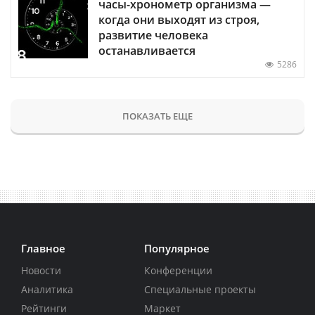
часы-хронометр организма —
когда они выходят из строя,
развитие человека
останавливается
5286
ПОКАЗАТЬ ЕЩЕ
Главное
Популярное
Новости
Конференции
Аналитика
Специальные проекты
Рейтинги
Маркет