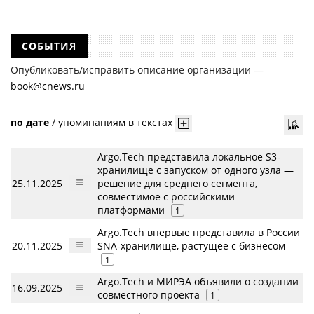
СОБЫТИЯ
Опубликовать/исправить описание организации —
book@cnews.ru
по дате
/
упоминаниям в текстах
Argo.Tech представила локальное S3-
хранилище с запуском от одного узла —
25.11.2025
решение для среднего сегмента,
совместимое с российскими
платформами
1
Argo.Tech впервые представила в России
20.11.2025
SNA-хранилище, растущее с бизнесом
1
Argo.Tech и МИРЭА объявили о создании
16.09.2025
совместного проекта
1