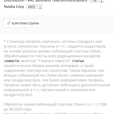
Distribution - RRC Business Telecommunications
178
1
Nvidia Corp
4003
1
КОРОТКАЯ ССЫЛКА
* Страница-профиль компании, системы (продукта или
услуги), технологии, персоны и т.п. создается редактором
на основе анализа архива публикаций портала CNews.
Обрабатываются тексты всех редакционных разделов
(
новости
, включая "Главные новости",
статьи
,
аналитические обзоры рынков, интервью, а также
содержание партнёрских проектов). Таким образом, чем
больше публикаций на CNews было с именем компании
или продукта/услуги, тем более информативен профиль.
Профиль может быть дополнен (обогащен) дополнительной
информацией, в т.ч. презентацией о компании или
продукте/услуге.
Обработан архив публикаций портала CNews.ru c 11.1998
до 08.2026 годы.
Ключевых фраз выявлено - 1463330, в очереди разбора -