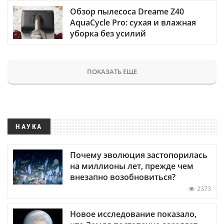
Обзор пылесоса Dreame Z40
AquaCycle Pro: сухая и влажная
уборка без усилий
ПОКАЗАТЬ ЕЩЕ
НАУКА
Почему эволюция застопорилась
на миллионы лет, прежде чем
внезапно возобновиться?
2373
Новое исследование показало,