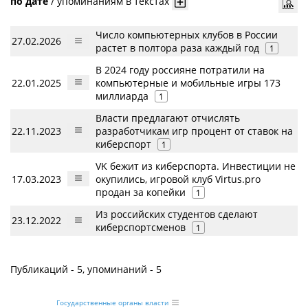
по дате
/
упоминаниям в текстах
Число компьютерных клубов в России
27.02.2026
растет в полтора раза каждый год
1
В 2024 году россияне потратили на
22.01.2025
компьютерные и мобильные игры 173
миллиарда
1
Власти предлагают отчислять
22.11.2023
разработчикам игр процент от ставок на
киберспорт
1
VK бежит из киберспорта. Инвестиции не
17.03.2023
окупились, игровой клуб Virtus.pro
продан за копейки
1
Из российских студентов сделают
23.12.2022
киберспортсменов
1
Публикаций - 5, упоминаний - 5
Государственные органы власти