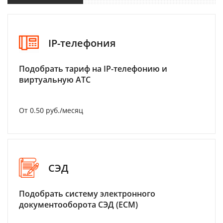
IP-телефония
Подобрать тариф на IP-телефонию и
виртуальную АТС
От 0.50 руб./месяц
СЭД
Подобрать систему электронного
документооборота СЭД (ECM)