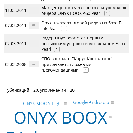
МакЦентр показала специальную модель
11.05.2011
ридера ONYX BOOX A60 Pearl
1
Onyx показала второй ридер на базе E-
07.04.2011
Ink Pearl
1
Ридер Onyx Boox стал первым
02.03.2011
российским устройством с экраном E-Ink
Pearl
1
СПО в школах: "Корус Консалтинг"
03.03.2008
прикрывается ложными
"рекомендациями"
1
Публикаций - 20, упоминаний - 20
Google Android 6
ONYX MOON Light
ONYX BOOX