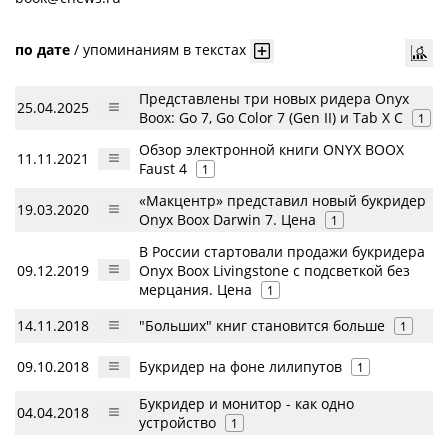
по дате
/
упоминаниям в текстах
Представлены три новых ридера Onyx
25.04.2025
Boox: Go 7, Go Color 7 (Gen II) и Tab X C
1
Обзор электронной книги ONYX BOOX
11.11.2021
Faust 4
1
«Макцентр» представил новый букридер
19.03.2020
Onyx Boox Darwin 7. Цена
1
В России стартовали продажи букридера
09.12.2019
Onyx Boox Livingstone с подсветкой без
мерцания. Цена
1
14.11.2018
"Больших" книг становится больше
1
09.10.2018
Букридер на фоне лилипутов
1
Букридер и монитор - как одно
04.04.2018
устройство
1