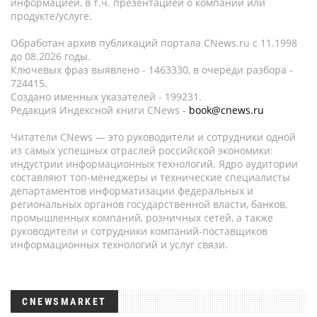
информацией, в т.ч. презентацией о компании или
продукте/услуге.
Обработан архив публикаций портала CNews.ru c 11.1998
до 08.2026 годы.
Ключевых фраз выявлено - 1463330, в очереди разбора -
724415.
Создано именных указателей - 199231.
Редакция Индексной книги CNews -
book@cnews.ru
Читатели CNews — это руководители и сотрудники одной
из самых успешных отраслей российской экономики:
индустрии информационных технологий. Ядро аудитории
составляют топ-менеджеры и технические специалисты
департаментов информатизации федеральных и
региональных органов государственной власти, банков,
промышленных компаний, розничных сетей, а также
руководители и сотрудники компаний-поставщиков
информационных технологий и услуг связи.
CNEWSMARKET