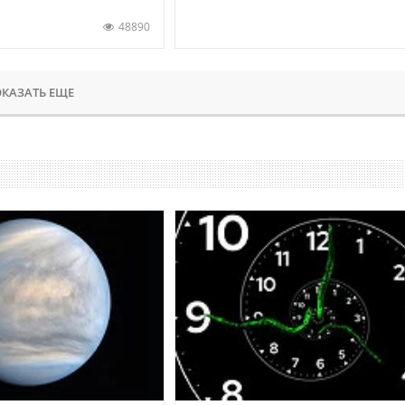
48890
КАЗАТЬ ЕЩЕ