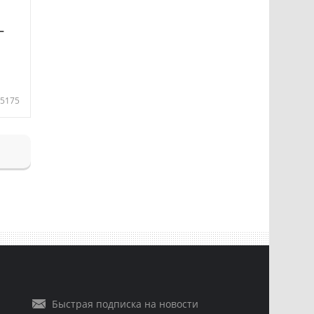
—
5175
Быстрая подписка на новости