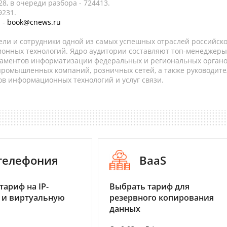
8, в очереди разбора - 724413.
9231.
 -
book@cnews.ru
ели и сотрудники одной из самых успешных отраслей российск
онных технологий. Ядро аудитории составляют топ-менеджеры
таментов информатизации федеральных и региональных орган
 промышленных компаний, розничных сетей, а также руководите
в информационных технологий и услуг связи.
-телефония
BaaS
тариф на IP-
Выбрать тариф для
 и виртуальную
резервного копирования
данных