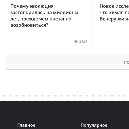
Почему эволюция
Новое иссле
застопорилась на миллионы
что Земля п
лет, прежде чем внезапно
Венеру жиз
возобновиться?
2424
ПО
Главное
Популярное