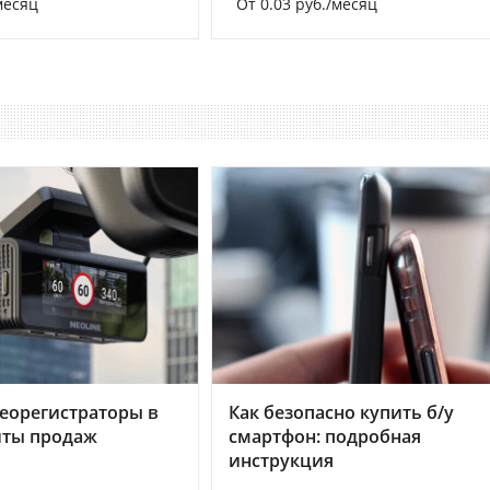
месяц
От 0.03 руб./месяц
еорегистраторы в
Как безопасно купить б/у
хиты продаж
смартфон: подробная
инструкция