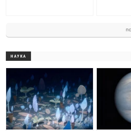
ПО
НАУКА